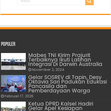
Populer
Mabes TNI Kirim Prajurit
Terbaiknya Ikuti Latihan
Integrasi Di Darwin Australia
November 2, 2024
Gelar SOSREV di Tapin, Desy
Oktavia Sari Padukan Edukasi
Pancasila dan
Pemberdayaan Warga
Februari 17, 2026
Ketua DPRD Kalsel Hadiri
Gelar Apel Kesiapan