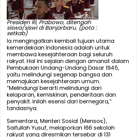
Presiden RI, Prabowo, ditengah
siswa/siswi di Banjarbaru. (poto :
setkab)
‎‎Ia mengingatkan kembali tujuan utama
kemerdekaan Indonesia adalah untuk
membawa kesejahteraan bagi seluruh
rakyat. Hal ini sejalan dengan amanat dalam
Pembukaan Undang-Undang Dasar 1945,
yaitu melindungi segenap bangsa dan
memajukan kesejahteraan umum.
“Melindungi berarti melindungi dari
kelaparan, kemiskinan, penderitaan dan
penyakit. Inilah esensi dari bernegara,”
tandasnya.
‎Sementara, Menteri Sosial (Mensos),
Saifullah Yusuf, melaporkan 166 sekolah
rakyat yang diresmikan tersebar di 131