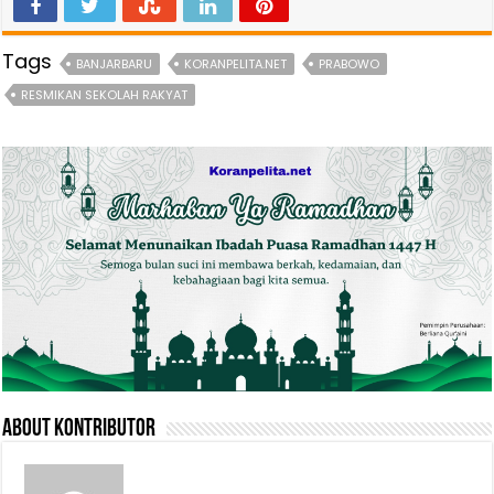
Tags
BANJARBARU
KORANPELITA.NET
PRABOWO
RESMIKAN SEKOLAH RAKYAT
About Kontributor