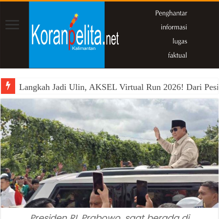
Langkah Jadi Ulin, AKSEL Virtual Run 2026! Dari Pesi
Presiden RI, Prabowo, saat berada di