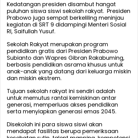
Kerja
‎‎Kedatangan presiden disambut hangat
puluhan siswa siswi sekolah rakyat. Presiden
Nyata
Prabowo juga sempat berkeliling meninjau
kegiatan di SRT 9 didampingi Menteri Sosial
RI, Saifullah Yusuf.
‎‎Sekolah Rakyat merupakan program
pendidikan gratis dari Presiden Prabowo
Subianto dan Wapres Gibran Rakabuming,
berbasis pendidikan asrama khusus untuk
anak-anak yang datang dari keluarga miskin
dan miskin ekstrem.
‎‎Tujuan sekolah rakyat ini sendiri adalah
untuk memutus rantai kemiskinan antar
generasi, memperluas akses pendidikan
serta menyiapkan generasi emas 2045.
Disekolah ini para siswa siswi akan
mendapat fasilitas berupa pemeriksaan
kesehatan rutin, talent mapping, kompetensi