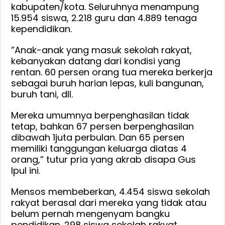
kabupaten/kota. Seluruhnya menampung
15.954 siswa, 2.218 guru dan 4.889 tenaga
kependidikan.
‎‎”Anak-anak yang masuk sekolah rakyat,
kebanyakan datang dari kondisi yang
rentan. 60 persen orang tua mereka berkerja
sebagai buruh harian lepas, kuli bangunan,
buruh tani, dll.
Mereka umumnya berpenghasilan tidak
tetap, bahkan 67 persen berpenghasilan
dibawah 1juta perbulan. Dan 65 persen
memiliki tanggungan keluarga diatas 4
orang,” tutur pria yang akrab disapa Gus
Ipul ini.
‎‎Mensos membeberkan, 4.454 siswa sekolah
rakyat berasal dari mereka yang tidak atau
belum pernah mengenyam bangku
pendidikan. 298 siswa sekolah rakyat