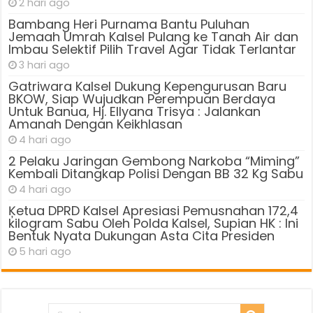
2 hari ago
Bambang Heri Purnama Bantu Puluhan
Jemaah Umrah Kalsel Pulang ke Tanah Air dan
Imbau Selektif Pilih Travel Agar Tidak Terlantar
3 hari ago
Gatriwara Kalsel Dukung Kepengurusan Baru
BKOW, Siap Wujudkan Perempuan Berdaya
Untuk Banua, Hj. Ellyana Trisya : Jalankan
Amanah Dengan Keikhlasan
4 hari ago
2 Pelaku Jaringan Gembong Narkoba “Miming”
Kembali Ditangkap Polisi Dengan BB 32 Kg Sabu
4 hari ago
Ķetua DPRD Kalsel Apresiasi Pemusnahan 172,4
kilogram Sabu Oleh Polda Kalsel, Supian HK : Ini
Bentuk Nyata Dukungan Asta Cita Presiden
5 hari ago