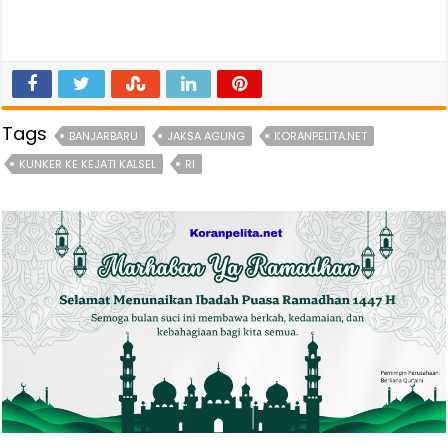
Tags
BANJARBARU
JAKSA AGUNG
KORANPELITA.NET
KUNKER KE KEJATI KALSEL
RI