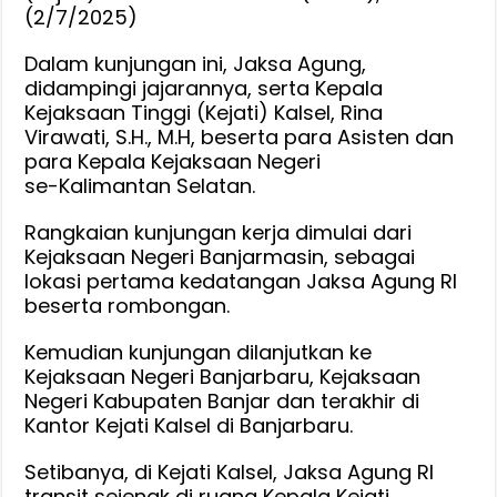
di
(2/7/2025)
Kalsel
Dalam kunjungan ini, Jaksa Agung,
didampingi jajarannya, serta Kepala
Kejaksaan Tinggi (Kejati) Kalsel, Rina
Virawati, S.H., M.H, beserta para Asisten dan
para Kepala Kejaksaan Negeri
se-Kalimantan Selatan.
Rangkaian kunjungan kerja dimulai dari
Kejaksaan Negeri Banjarmasin, sebagai
lokasi pertama kedatangan Jaksa Agung RI
beserta rombongan.
Kemudian kunjungan dilanjutkan ke
Kejaksaan Negeri Banjarbaru, Kejaksaan
Negeri Kabupaten Banjar dan terakhir di
Kantor Kejati Kalsel di Banjarbaru.
Setibanya, di Kejati Kalsel, Jaksa Agung RI
transit sejenak di ruang Kepala Kejati