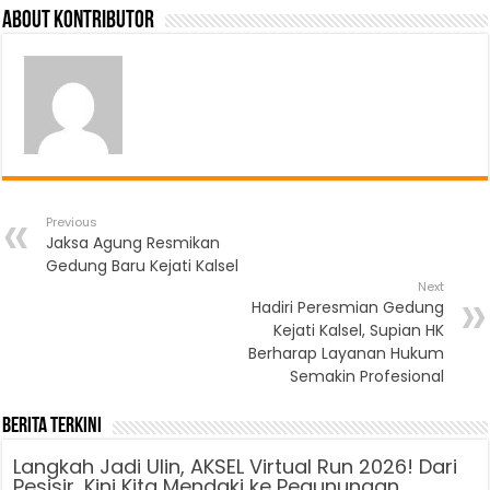
About Kontributor
Previous
Jaksa Agung Resmikan
Gedung Baru Kejati Kalsel
Next
Hadiri Peresmian Gedung
Kejati Kalsel, Supian HK
Berharap Layanan Hukum
Semakin Profesional
Berita Terkini
Langkah Jadi Ulin, AKSEL Virtual Run 2026! Dari
Pesisir, Kini Kita Mendaki ke Pegunungan