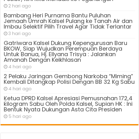
2 hari ago
Bambang Heri Purnama Bantu Puluhan
Jemaah Umrah Kalsel Pulang ke Tanah Air dan
Imbau Selektif Pilih Travel Agar Tidak Terlantar
3 hari ago
Gatriwara Kalsel Dukung Kepengurusan Baru
BKOW, Siap Wujudkan Perempuan Berdaya
Untuk Banua, Hj. Ellyana Trisya : Jalankan
Amanah Dengan Keikhlasan
4 hari ago
2 Pelaku Jaringan Gembong Narkoba “Miming”
Kembali Ditangkap Polisi Dengan BB 32 Kg Sabu
4 hari ago
Ķetua DPRD Kalsel Apresiasi Pemusnahan 172,4
kilogram Sabu Oleh Polda Kalsel, Supian HK : Ini
Bentuk Nyata Dukungan Asta Cita Presiden
5 hari ago