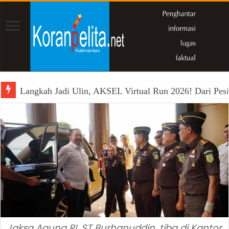
Langkah Jadi Ulin, AKSEL Virtual Run 2026! Dari Pesi
Jaksa Agung RI, ST Burhanuddin, tiba di Kantor