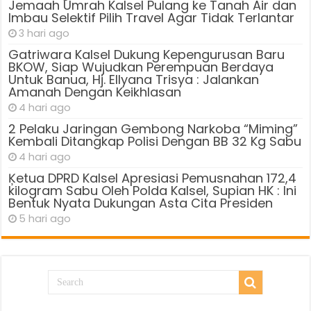
Jemaah Umrah Kalsel Pulang ke Tanah Air dan
Imbau Selektif Pilih Travel Agar Tidak Terlantar
3 hari ago
Gatriwara Kalsel Dukung Kepengurusan Baru
BKOW, Siap Wujudkan Perempuan Berdaya
Untuk Banua, Hj. Ellyana Trisya : Jalankan
Amanah Dengan Keikhlasan
4 hari ago
2 Pelaku Jaringan Gembong Narkoba “Miming”
Kembali Ditangkap Polisi Dengan BB 32 Kg Sabu
4 hari ago
Ķetua DPRD Kalsel Apresiasi Pemusnahan 172,4
kilogram Sabu Oleh Polda Kalsel, Supian HK : Ini
Bentuk Nyata Dukungan Asta Cita Presiden
5 hari ago