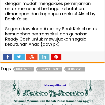
dengan mudah mengakses peminjaman
untuk memenuhi berbagai kebutuhan,
dimanapun dan kapanpun melalui Aksel by
Bank Kalsel.
Segera download Aksel by Bank Kalsel untuk
kemudahan bertransaksi, dan gunakan
Ready Cash untuk mewujudkan segala
kebutuhan Anda.
(
adv/pk)
Tags
BANK KALSEL
KORANPELITA.NET
READY CASH