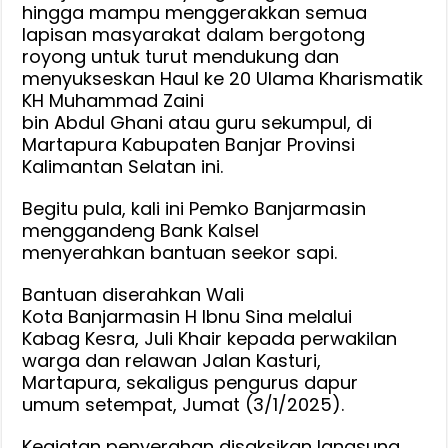
hingga mampu menggerakkan semua
lapisan masyarakat dalam bergotong
royong untuk turut mendukung dan
menyukseskan Haul ke 20 Ulama Kharismatik
KH Muhammad Zaini
bin Abdul Ghani atau guru sekumpul, di
Martapura Kabupaten Banjar Provinsi
Kalimantan Selatan ini.
Begitu pula, kali ini Pemko Banjarmasin
menggandeng Bank Kalsel
menyerahkan bantuan seekor sapi.
Bantuan diserahkan Wali
Kota Banjarmasin H Ibnu Sina melalui
Kabag Kesra, Juli Khair kepada perwakilan
warga dan relawan Jalan Kasturi,
Martapura, sekaligus pengurus dapur
umum setempat, Jumat (3/1/2025).
Kegiatan penyerahan disaksikan langsung