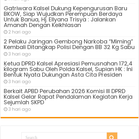
Gatriwara Kalsel Dukung Kepengurusan Baru
BKOW, Siap Wujudkan Perempuan Berdaya
Untuk Banua, Hj. Ellyana Trisya : Jalankan
Amanah Dengan Keikhlasan
2 hari ago
2 Pelaku Jaringan Gembong Narkoba “Miming”
Kembali Ditangkap Polisi Dengan BB 32 Kg Sabu
3 hari ago
Ķetua DPRD Kalsel Apresiasi Pemusnahan 172,4
kilogram Sabu Oleh Polda Kalsel, Supian HK : Ini
Bentuk Nyata Dukungan Asta Cita Presiden
3 hari ago
Berkait APBD Perubahan 2026 Komisi III DPRD
Kalsel Gelar Rapat Pendalaman Kegiatan Kerja
Sejumlah SKPD
3 hari ago