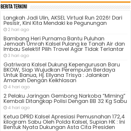
Berita Terkini
Langkah Jadi Ulin, AKSEL Virtual Run 2026! Dari
Pesisir, Kini Kita Mendaki ke Pegunungan
2 hari ago
Bambang Heri Purnama Bantu Puluhan
Jemaah Umrah Kalsel Pulang ke Tanah Air dan
Imbau Selektif Pilih Travel Agar Tidak Terlantar
3 hari ago
Gatriwara Kalsel Dukung Kepengurusan Baru
BKOW, Siap Wujudkan Perempuan Berdaya
Untuk Banua, Hj. Ellyana Trisya : Jalankan
Amanah Dengan Keikhlasan
4 hari ago
2 Pelaku Jaringan Gembong Narkoba “Miming”
Kembali Ditangkap Polisi Dengan BB 32 Kg Sabu
4 hari ago
Ķetua DPRD Kalsel Apresiasi Pemusnahan 172,4
kilogram Sabu Oleh Polda Kalsel, Supian HK : Ini
Bentuk Nyata Dukungan Asta Cita Presiden