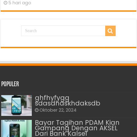
5 hari ago
Populer
ghfhyfygg
sdasdhaskhdaksdb
Oktober 22, 2024
Bayar Tagihan PDAM Kian
Gampang Dengan AKSEL
Dari Bank Kalsel