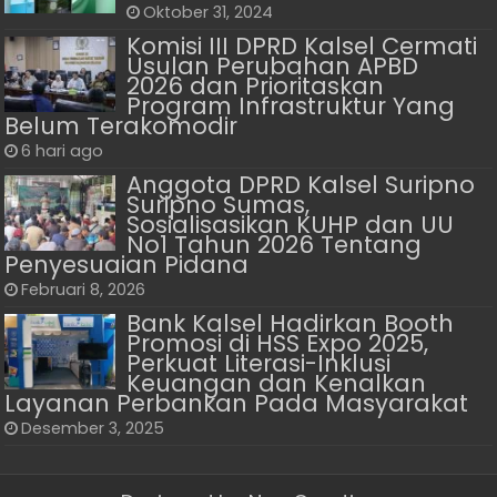
Oktober 31, 2024
Komisi III DPRD Kalsel Cermati
Usulan Perubahan APBD
2026 dan Prioritaskan
Program Infrastruktur Yang
Belum Terakomodir
6 hari ago
Anggota DPRD Kalsel ‎‎Suripno
Suripno Sumas,
Sosialisasikan KUHP dan UU
No1 Tahun 2026 Tentang
Penyesuaian Pidana
Februari 8, 2026
Bank Kalsel Hadirkan Booth
Promosi di HSS Expo 2025,
Perkuat Literasi-Inklusi
Keuangan dan Kenalkan
Layanan Perbankan Pada Masyarakat
Desember 3, 2025