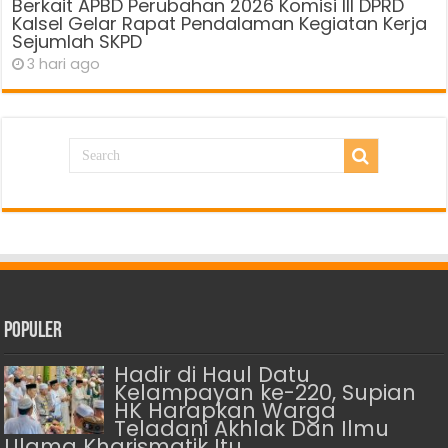
Berkait APBD Perubahan 2026 Komisi III DPRD
Kalsel Gelar Rapat Pendalaman Kegiatan Kerja
Sejumlah SKPD
3 hari ago
Populer
Hadir di Haul Datu
Kelampayan ke-220, Supian
HK Harapkan Warga
Teladani Akhlak Dan Ilmu
Ulama Kharismatik Itu