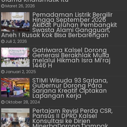
Maret 26, 2026
Pemadaman Listrik Bergilir
Hingga September 2026
Akibat Puluhan Pembangkit
Swasta Alami Gangguan,
Aneh ! Rusak Kok Bisa Berbarengan
Juli 2, 2026
Gatriwara Kalsel Dorong
Generasi Berakhlak Mulia
melalui Hikmah Isra Mi’raj
1446 H
Januari 2, 2025
STIMI Wisuda 93 Sarjana,
Gubernur Dorong Para
Sarjana Kreatif Ciptakan
Lapangan Kerja
Oktober 28, 2024
Pertajam Revisi Perda CSR,
Pansus II DPRD Kalsel
Konsultasi ke Dirjen
MinerbaDorong Dampak