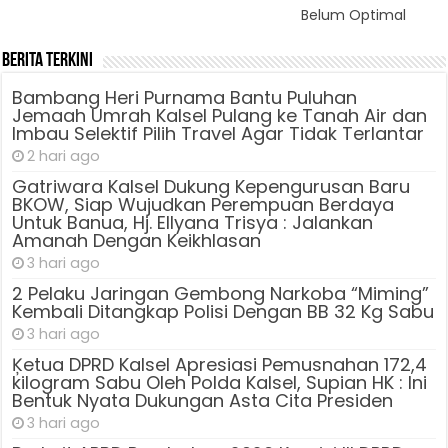
Belum Optimal
Berita Terkini
Bambang Heri Purnama Bantu Puluhan
Jemaah Umrah Kalsel Pulang ke Tanah Air dan
Imbau Selektif Pilih Travel Agar Tidak Terlantar
2 hari ago
Gatriwara Kalsel Dukung Kepengurusan Baru
BKOW, Siap Wujudkan Perempuan Berdaya
Untuk Banua, Hj. Ellyana Trisya : Jalankan
Amanah Dengan Keikhlasan
3 hari ago
2 Pelaku Jaringan Gembong Narkoba “Miming”
Kembali Ditangkap Polisi Dengan BB 32 Kg Sabu
3 hari ago
Ķetua DPRD Kalsel Apresiasi Pemusnahan 172,4
kilogram Sabu Oleh Polda Kalsel, Supian HK : Ini
Bentuk Nyata Dukungan Asta Cita Presiden
3 hari ago