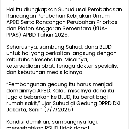
Hal itu diungkapkan Suhud usai Pembahasan
Rancangan Perubahan Kebijakan Umum
APBD Serta Rancangan Perubahan Prioritas
dan Plafon Anggaran Sementara (KUA-
PPAS) APBD Tahun 2025.
Seharusnya, sambung Suhud, dana BLUD
untuk hal yang berkaitan langsung dengan
kebutuhan kesehatan. Misalnya,
ketersediaan obat, tenaga dokter spesialis,
dan kebutuhan medis lainnya.
“Pembangunan gedung itu harus menjadi
domainnya APBD. Kalau misalnya dana itu
juga dibebankan ke BLUD, itu berat bagi
rumah sakit,” ujar Suhud di Gedung DPRD DKI
Jakarta, Senin (7/7/2025).
Kondisi demikian, sambungnya lagi,
menyebabkan RSUD tidak dapat