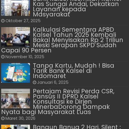
Kas Sungai Andai, Dekatkan
Layanan kepada
Masyarakat
Oktober 27, 2025
Kalkulasi Sementara APBD
Kalsel Tahun 2025 Kembali
Bakal Menyisakan Rp 2 Triliun
Meski Serapan SKPD Sudah
Capai 90 Persen
November 10, 2025
Tanpa Kartu, Mudah ! Bisa
Tarik Bank Kalsel di
Indomaret
Januari 6, 2025
Pertajam Revisi Perda CSR,
Pansus II DPRD Kalsel
Konsultasi ke Dirjen
MinerbaDorong Dampak
Nyata bagi Masyarakat Luas
Maret 30, 2026
Bangun Banua 2 Hari, Silent :