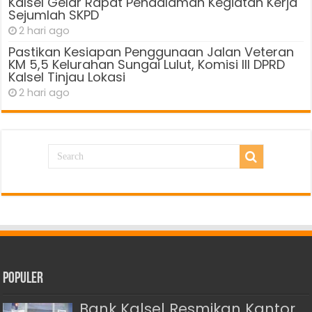
Kalsel Gelar Rapat Pendalaman Kegiatan Kerja
Sejumlah SKPD
2 hari ago
Pastikan Kesiapan Penggunaan Jalan Veteran
KM 5,5 Kelurahan Sungai Lulut, Komisi III DPRD
Kalsel Tinjau Lokasi
2 hari ago
Populer
Bank Kalsel Resmikan Kantor