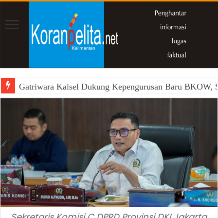
Gatriwara Kalsel Dukung Kepengurusan Baru BKOW, Si
Sekretaris Komisi C DPRD Provinsi DKI Jakarta