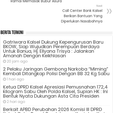
Ramai Memasak Bubur Asura
Next
Call Center Bank Kalsel
Berikan Bantuan Yang
Diperlukan Nasabahnya
Berita Terkini
Gatriwara Kalsel Dukung Kepengurusan Baru
BKOW, Siap Wujudkan Perempuan Berdaya
Untuk Banua, Hj. Ellyana Trisya : Jalankan
Amanah Dengan Keikhlasan
20 jam ago
2 Pelaku Jaringan Gembong Narkoba “Miming”
Kembali Ditangkap Polisi Dengan BB 32 Kg Sabu
1 hari ago
Ķetua DPRD Kalsel Apresiasi Pemusnahan 172,4
kilogram Sabu Oleh Polda Kalsel, Supian HK : Ini
Bentuk Nyata Dukungan Asta Cita Presiden
2 hari ago
Berkait APBD Perubahan 2026 Komisi III DPRD