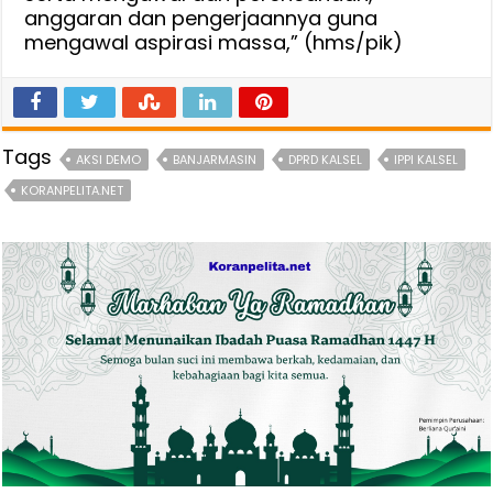
anggaran dan pengerjaannya guna
mengawal aspirasi massa,” (hms/pik)
Tags
AKSI DEMO
BANJARMASIN
DPRD KALSEL
IPPI KALSEL
KORANPELITA.NET