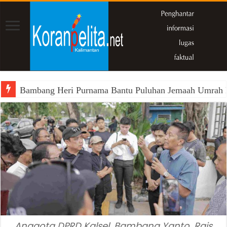
Bambang Heri Purnama Bantu Puluhan Jemaah Umrah Kals
Anggota DPRD Kalsel, Bambang Yanto, Rais