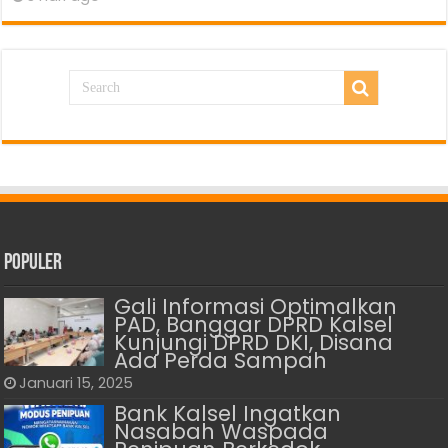
Populer
Gali Informasi Optimalkan
PAD, Banggar DPRD Kalsel
Kunjungi DPRD DKI, Disana
Ada Perda Sampah
Januari 15, 2025
Bank Kalsel Ingatkan
Nasabah Waspada