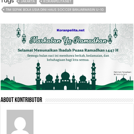
Tags
JAKARTA
KORANPELITA.NET
TIM SEPAK BOLA USIA DINI HAUS SOCCER BANJARMASIN U-10
About Kontributor