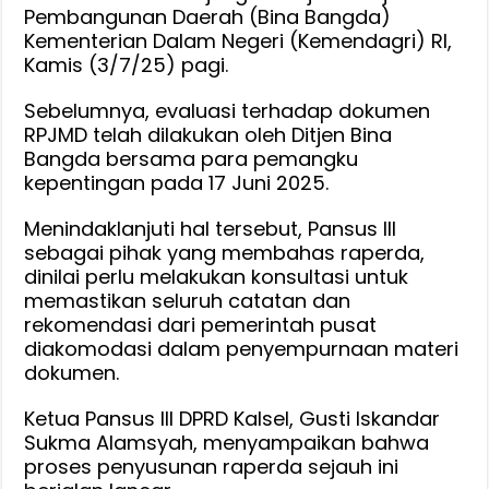
DPRD
Pembangunan Daerah (Bina Bangda)
Kalsel
Kementerian Dalam Negeri (Kemendagri) RI,
Datangi
Kamis (3/7/25) pagi.
Bina
Sebelumnya, evaluasi terhadap dokumen
Bangda
RPJMD telah dilakukan oleh Ditjen Bina
Kemendagri
Bangda bersama para pemangku
kepentingan pada 17 Juni 2025.
Menindaklanjuti hal tersebut, Pansus III
sebagai pihak yang membahas raperda,
dinilai perlu melakukan konsultasi untuk
memastikan seluruh catatan dan
rekomendasi dari pemerintah pusat
diakomodasi dalam penyempurnaan materi
dokumen.
Ketua Pansus III DPRD Kalsel, Gusti Iskandar
Sukma Alamsyah, menyampaikan bahwa
proses penyusunan raperda sejauh ini