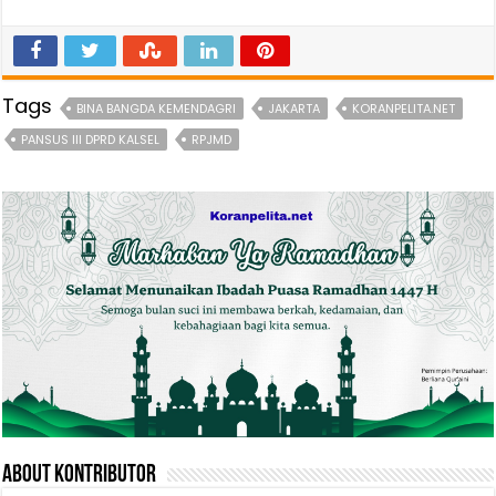
Tags
BINA BANGDA KEMENDAGRI
JAKARTA
KORANPELITA.NET
PANSUS III DPRD KALSEL
RPJMD
About Kontributor