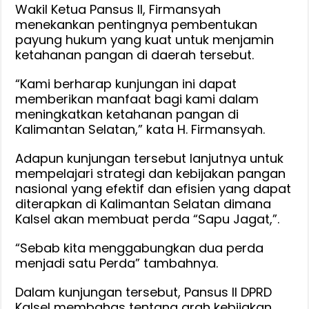
Kunjungi
Wakil Ketua Pansus II, Firmansyah
menekankan pentingnya pembentukan
Badan
payung hukum yang kuat untuk menjamin
Pangan
ketahanan pangan di daerah tersebut.
Nasional
RI
“Kami berharap kunjungan ini dapat
memberikan manfaat bagi kami dalam
meningkatkan ketahanan pangan di
Kalimantan Selatan,” kata H. Firmansyah.
Adapun kunjungan tersebut lanjutnya untuk
mempelajari strategi dan kebijakan pangan
nasional yang efektif dan efisien yang dapat
diterapkan di Kalimantan Selatan dimana
Kalsel akan membuat perda “Sapu Jagat,”.
“Sebab kita menggabungkan dua perda
menjadi satu Perda” tambahnya.
Dalam kunjungan tersebut, Pansus II DPRD
Kalsel membahas tentang arah kebijakan