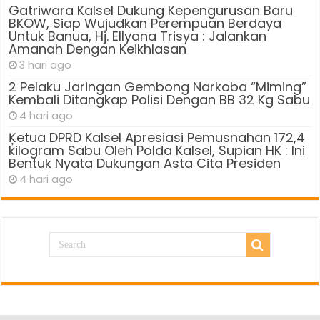
Gatriwara Kalsel Dukung Kepengurusan Baru
BKOW, Siap Wujudkan Perempuan Berdaya
Untuk Banua, Hj. Ellyana Trisya : Jalankan
Amanah Dengan Keikhlasan
3 hari ago
2 Pelaku Jaringan Gembong Narkoba “Miming”
Kembali Ditangkap Polisi Dengan BB 32 Kg Sabu
4 hari ago
Ķetua DPRD Kalsel Apresiasi Pemusnahan 172,4
kilogram Sabu Oleh Polda Kalsel, Supian HK : Ini
Bentuk Nyata Dukungan Asta Cita Presiden
4 hari ago