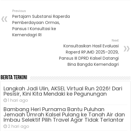
Previous
Pertajam Substansi Raperda
Pemberdayaan Ormas,
Pansus I Konsultasi ke
Kemendagri RI
Next
Konsultasikan Hasil Evaluasi
Raperd RPJMD 2025–2029,
Pansus III DPRD Kalsel Datangi
Bina Bangda Kemendagri
Berita Terkini
Langkah Jadi Ulin, AKSEL Virtual Run 2026! Dari
Pesisir, Kini Kita Mendaki ke Pegunungan
1 hari ago
Bambang Heri Purnama Bantu Puluhan
Jemaah Umrah Kalsel Pulang ke Tanah Air dan
Imbau Selektif Pilih Travel Agar Tidak Terlantar
2 hari ago