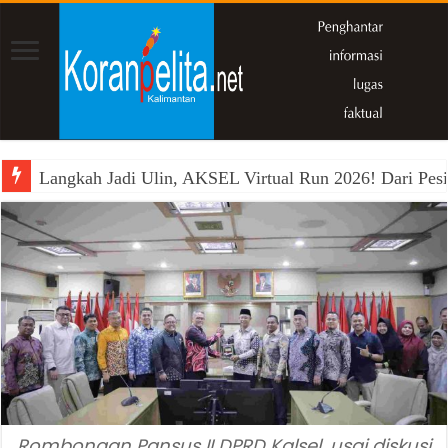
Langkah Jadi Ulin, AKSEL Virtual Run 2026! Dari Pesi
Rombongan Pansus II DPRD Kalsel, usai diskusi