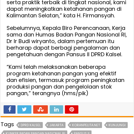
serta praktik terbaik di tingkat nasional, kami
dapat meningkatkan ketahanan pangan di
Kalimantan Selatan,” kata H. Firmansyah.
Sebelumnya, Kepala Biro Perencanaan, Kerja
sama dan Humas Badan Pangan Nasional RI,
Dr Ir Budi wiryanto, dalam pertemuan itu
berharap dapat berbagi pengalaman dan
pengetahuan dengan Pansus II DPRD Kalsel.
“Kami telah melaksanakan beberapa
program ketahanan pangan yang efektif
dan efisien, termasuk program peningkatan
produksi pangan dan pengelolaan stok
pangan,” terangnya (hms/pik)
Tags
DPRD KALSEL
JAKARTA
KORANPELITA.NET
KUNJUNGI
KUNKER BADAN PANGAN NASIONAL RI
PANSUS II