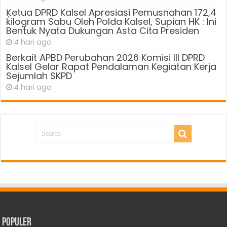
Ķetua DPRD Kalsel Apresiasi Pemusnahan 172,4
kilogram Sabu Oleh Polda Kalsel, Supian HK : Ini
Bentuk Nyata Dukungan Asta Cita Presiden
4 hari ago
Berkait APBD Perubahan 2026 Komisi III DPRD
Kalsel Gelar Rapat Pendalaman Kegiatan Kerja
Sejumlah SKPD
4 hari ago
Populer