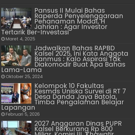
Pansus II Mulai Bahas
Raperda Penyelenggaraan
Penanaman Modal, H
Jahrian : Agar Investor
Tertarik Ber-Investasi
Maret 4, 2025
Jadwalkan Bahas RAPBD
Kalsel 2025, Ini Kata Anggota
Banmus : Kalo Aspirasi Tak
Diakomodir Buat Apa Bahas
Lama-Lama
Oktober 25, 2024
Kelompok 10 Fakultas
Kesmas Uniska Survei di RT 7
Desa Danda Jaya Batola,
Timba Pengalaman Belajar
Lapangan
Februari 5, 2026
2027 Anggaran Dinas PUPR
Kalsel Berkurang Rp 800
Miliar, Komisi III Khawatir