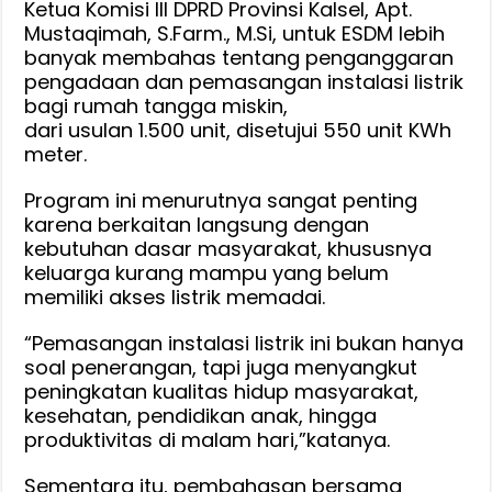
Ketua Komisi III DPRD Provinsi Kalsel, Apt.
550
Mustaqimah, S.Farm., M.Si, untuk ESDM lebih
Unit
banyak membahas tentang penganggaran
KWh
pengadaan dan pemasangan instalasi listrik
Meter
bagi rumah tangga miskin,
dari usulan 1.500 unit, disetujui 550 unit KWh
meter.
Program ini menurutnya sangat penting
karena berkaitan langsung dengan
kebutuhan dasar masyarakat, khususnya
keluarga kurang mampu yang belum
memiliki akses listrik memadai.
“Pemasangan instalasi listrik ini bukan hanya
soal penerangan, tapi juga menyangkut
peningkatan kualitas hidup masyarakat,
kesehatan, pendidikan anak, hingga
produktivitas di malam hari,”katanya.
Sementara itu, pembahasan bersama