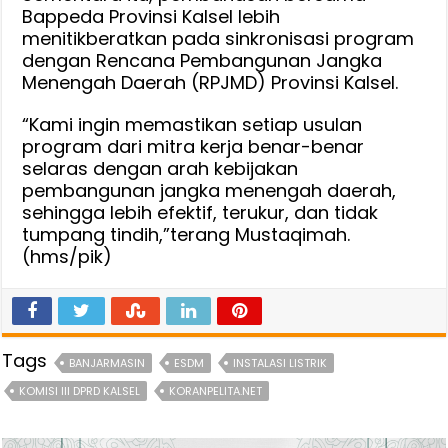
Bappeda Provinsi Kalsel lebih
menitikberatkan pada sinkronisasi program
dengan Rencana Pembangunan Jangka
Menengah Daerah (RPJMD) Provinsi Kalsel.
“Kami ingin memastikan setiap usulan
program dari mitra kerja benar-benar
selaras dengan arah kebijakan
pembangunan jangka menengah daerah,
sehingga lebih efektif, terukur, dan tidak
tumpang tindih,”terang Mustaqimah.
(hms/pik)
Tags
BANJARMASIN
ESDM
INSTALASI LISTRIK
KOMISI III DPRD KALSEL
KORANPELITA.NET