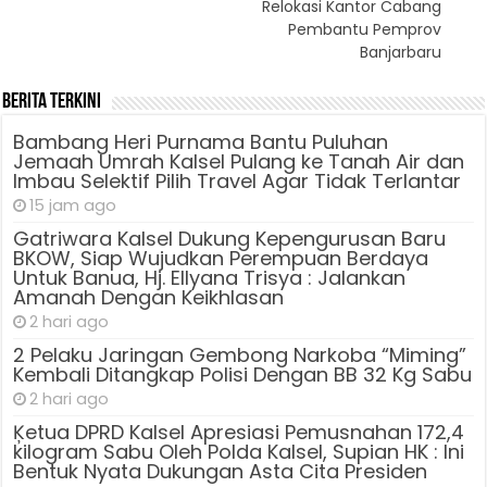
Relokasi Kantor Cabang
Pembantu Pemprov
Banjarbaru
Berita Terkini
Bambang Heri Purnama Bantu Puluhan
Jemaah Umrah Kalsel Pulang ke Tanah Air dan
Imbau Selektif Pilih Travel Agar Tidak Terlantar
15 jam ago
Gatriwara Kalsel Dukung Kepengurusan Baru
BKOW, Siap Wujudkan Perempuan Berdaya
Untuk Banua, Hj. Ellyana Trisya : Jalankan
Amanah Dengan Keikhlasan
2 hari ago
2 Pelaku Jaringan Gembong Narkoba “Miming”
Kembali Ditangkap Polisi Dengan BB 32 Kg Sabu
2 hari ago
Ķetua DPRD Kalsel Apresiasi Pemusnahan 172,4
kilogram Sabu Oleh Polda Kalsel, Supian HK : Ini
Bentuk Nyata Dukungan Asta Cita Presiden