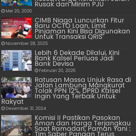
Rusak dan Minim PJU
Mei 20, 2026
CIMB Niaga Luncurkan Fitur
Baru OCTO Loan, Limit
Pinjaman Kini Bisa Digunakan
Untuk Transaksi QRIS
November 28, 2025
Lebih 6 Dekade Dilalui, Kini
Bank Kalsel Perluas Jadi
Bank Devisa
Februari 20, 2026
Ratusan Massa Unjuk Rasa di
Jalan Lambung Mangkurat
Tolak PPN 12%, DPRD Kalsel
Ingin Yang Terbaik Untuk
Rakyat
Desember 31, 2024
Komisi II Pastikan Pasokan
Aman dan Harga Terjangkau
Saat Ramadan, Paman Yani :
Tim Saber Pangan Terus