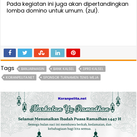
Pada kegiatan ini juga akan dipertandingkan
lomba domino untuk umum. (zul).
Tags
BANJARMASIN
BANK KALSEL
DPRD KALSEL
KORANPELITA.NET
SPONSOR TURNAMEN TENIS MEJA