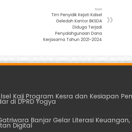
Next
Tim Penyidik Kejati Kalsel
Geledah Kantor BKSDA
Diduga Terjadi
Penyalahgunaan Dana
Kerjasama Tahun 2021-2024
alsel Kaji Program Kesra dan Kesiapan Pe
dar di DPRD Yogya
Gatriwara Banjar Gelar Literasi Keuangan
an Digital