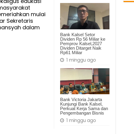
ekaligus edukasi
n masyarakat
n
meriahkan mulai
kan
jar Sekretaris
rmansyah dalam
Bank Kalsel Setor
Dividen Rp 56 Miliar ke
Pemprov Kalsel,2027
Dividen Ditarget Naik
Rp61 Miliar
1 minggu ago
Bank Victoria Jakarta
Kunjungi Bank Kalsel,
Perkuat Kerja Sama dan
Pengembangan Bisnis
1 minggu ago