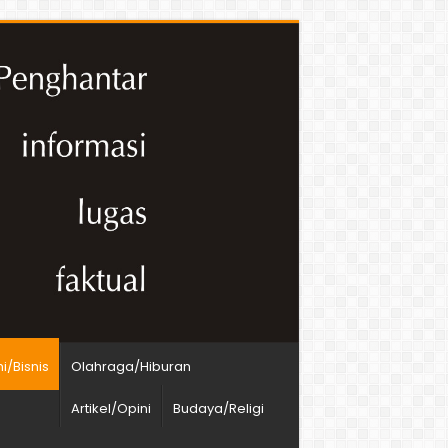
/Bisnis
Olahraga/Hiburan
Artikel/Opini
Budaya/Religi