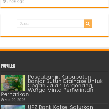
3 hari ago
Populer
Pascabanjir, Kabupaten
Banjar Butuh Drainase Untuk
Cegah Jalan Tergenang,
Warga Minta Pemerintah
Perhatikan
Mei 20, 2026
UPZ Bank Kalsel Salurkan