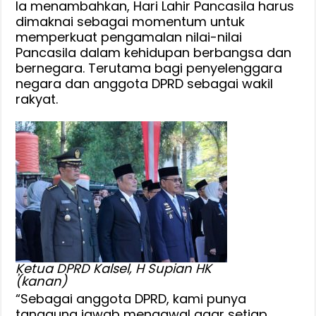
Ia menambahkan, Hari Lahir Pancasila harus
dimaknai sebagai momentum untuk
memperkuat pengamalan nilai-nilai
Pancasila dalam kehidupan berbangsa dan
bernegara. Terutama bagi penyelenggara
negara dan anggota DPRD sebagai wakil
rakyat.
Ķetua DPRD Kalsel, H Supian HK
(kanan)
“Sebagai anggota DPRD, kami punya
tanggung jawab mengawal agar setiap