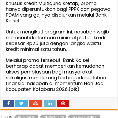
Khusus Kredit Multiguna Kretap, promo
hanya diperuntukkan bagi PPPK dan pegawai
PDAM yang gajinya disalurkan melalui Bank
Kalsel.
Untuk mengikuti program ini, nasabah wajib
memenuhi ketentuan minimal plafon kredit
sebesar Rp25 juta dengan jangka waktu
kredit minimal satu tahun.
Melalui promo tersebut, Bank Kalsel
berharap dapat memberikan kemudahan
akses pembiayaan bagi masyarakat
sekaligus mendukung berbagai kebutuhan
finansial nasabah di momentum Hari Jadi
Kabupaten Kotabaru 2026.(pik)
Tags
BANK KALSEL
CHASBACK 76
HARJAD KOTABARU