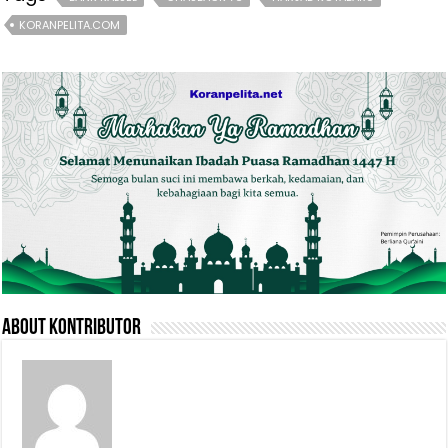
KORANPELITA.COM
About Kontributor