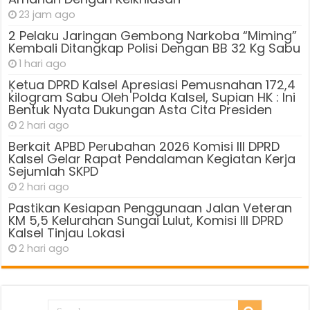
23 jam ago
2 Pelaku Jaringan Gembong Narkoba “Miming”
Kembali Ditangkap Polisi Dengan BB 32 Kg Sabu
1 hari ago
Ķetua DPRD Kalsel Apresiasi Pemusnahan 172,4
kilogram Sabu Oleh Polda Kalsel, Supian HK : Ini
Bentuk Nyata Dukungan Asta Cita Presiden
2 hari ago
Berkait APBD Perubahan 2026 Komisi III DPRD
Kalsel Gelar Rapat Pendalaman Kegiatan Kerja
Sejumlah SKPD
2 hari ago
Pastikan Kesiapan Penggunaan Jalan Veteran
KM 5,5 Kelurahan Sungai Lulut, Komisi III DPRD
Kalsel Tinjau Lokasi
2 hari ago