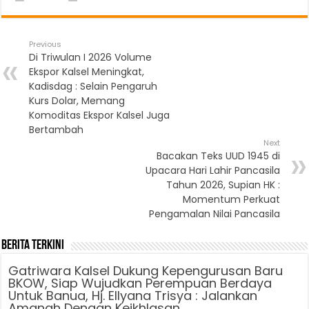
Previous
Di Triwulan I 2026 Volume
Ekspor Kalsel Meningkat,
Kadisdag : Selain Pengaruh
Kurs Dolar, Memang
Komoditas Ekspor Kalsel Juga
Bertambah
Next
Bacakan Teks UUD 1945 di
Upacara Hari Lahir Pancasila
Tahun 2026, Supian HK :
Momentum Perkuat
Pengamalan Nilai Pancasila
Berita Terkini
Gatriwara Kalsel Dukung Kepengurusan Baru
BKOW, Siap Wujudkan Perempuan Berdaya
Untuk Banua, Hj. Ellyana Trisya : Jalankan
Amanah Dengan Keikhlasan