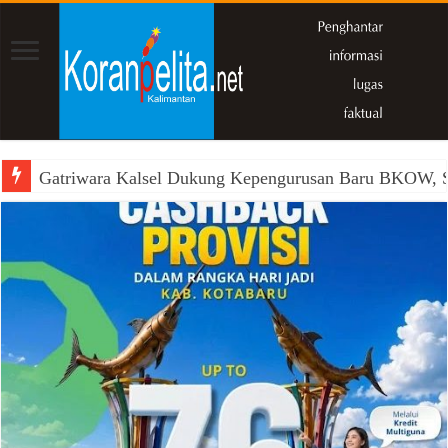
Gatriwara Kalsel Dukung Kepengurusan Baru BKOW, Si