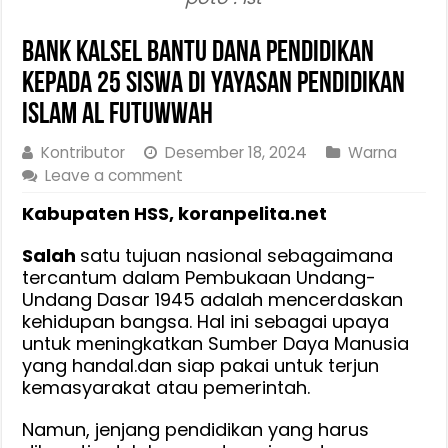
Bank Kalsel Bantu Dana Pendidikan
Kepada 25 Siswa di Yayasan Pendidikan
Islam Al Futuwwah
Kontributor
Desember 18, 2024
Warna
Leave a comment
Kabupaten HSS, koranpelita.net
Salah
satu tujuan nasional sebagaimana
tercantum dalam Pembukaan Undang-
Undang Dasar 1945 adalah mencerdaskan
kehidupan bangsa. Hal ini sebagai upaya
untuk meningkatkan Sumber Daya Manusia
yang handal.dan siap pakai untuk terjun
kemasyarakat atau pemerintah.
Namun, jenjang pendidikan yang harus