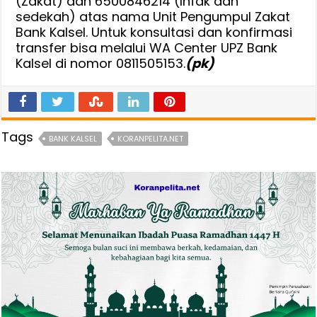
(Zakat) dan 6500846214 (Infak dan
sedekah) atas nama Unit Pengumpul Zakat
Bank Kalsel. Untuk konsultasi dan konfirmasi
transfer bisa melalui WA Center UPZ Bank
Kalsel di nomor 0811505153.
(pk)
Tags
BANK KALSEL
KORANPELITA.NET