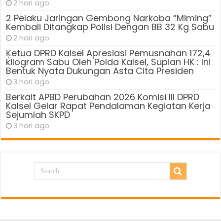
2 hari ago
2 Pelaku Jaringan Gembong Narkoba “Miming”
Kembali Ditangkap Polisi Dengan BB 32 Kg Sabu
2 hari ago
Ķetua DPRD Kalsel Apresiasi Pemusnahan 172,4
kilogram Sabu Oleh Polda Kalsel, Supian HK : Ini
Bentuk Nyata Dukungan Asta Cita Presiden
3 hari ago
Berkait APBD Perubahan 2026 Komisi III DPRD
Kalsel Gelar Rapat Pendalaman Kegiatan Kerja
Sejumlah SKPD
3 hari ago