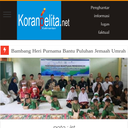
Bambang Heri Purnama Bantu Puluhan Jemaah Umrah Kals
poto : ist