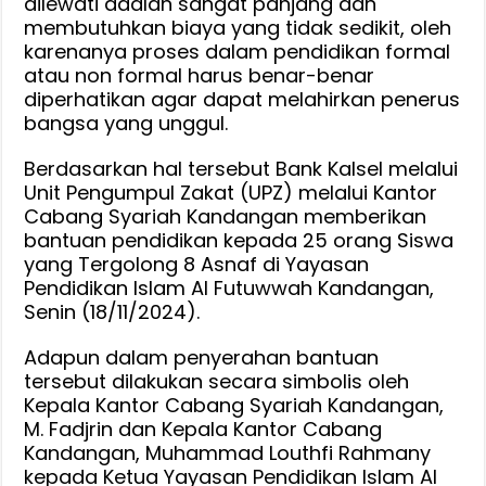
dilewati adalah sangat panjang dan
membutuhkan biaya yang tidak sedikit, oleh
karenanya proses dalam pendidikan formal
atau non formal harus benar-benar
diperhatikan agar dapat melahirkan penerus
bangsa yang unggul.
Berdasarkan hal tersebut Bank Kalsel melalui
Unit Pengumpul Zakat (UPZ) melalui Kantor
Cabang Syariah Kandangan memberikan
bantuan pendidikan kepada 25 orang Siswa
yang Tergolong 8 Asnaf di Yayasan
Pendidikan lslam Al Futuwwah Kandangan,
Senin (18/11/2024).
Adapun dalam penyerahan bantuan
tersebut dilakukan secara simbolis oleh
Kepala Kantor Cabang Syariah Kandangan,
M. Fadjrin dan Kepala Kantor Cabang
Kandangan, Muhammad Louthfi Rahmany
kepada Ketua Yayasan Pendidikan lslam Al