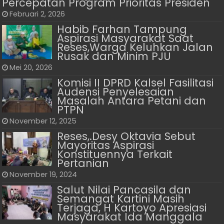
Percepatan Program Prioritas Presiden
Februari 2, 2026
Habib Farhan Tampung
Aspirasi Masyarakat Saat
Reses,Warga Keluhkan Jalan
Rusak dan Minim PJU
Mei 20, 2026
Komisi II DPRD Kalsel Fasilitasi
Audensi Penyelesaian
Masalah Antara Petani dan
PTPN
November 12, 2025
Reses,.Desy Oktavia Sebut
Mayoritas Aspirasi
Konstituennya Terkait
Pertanian
November 19, 2024
Salut Nilai Pancasila dan
Semangat Kartini Masih
Terjaga, H Kartoyo Apresiasi
Masyarakat Ida Manggala