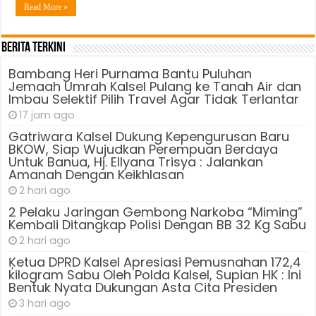
Read More »
Berita Terkini
Bambang Heri Purnama Bantu Puluhan
Jemaah Umrah Kalsel Pulang ke Tanah Air dan
Imbau Selektif Pilih Travel Agar Tidak Terlantar
17 jam ago
Gatriwara Kalsel Dukung Kepengurusan Baru
BKOW, Siap Wujudkan Perempuan Berdaya
Untuk Banua, Hj. Ellyana Trisya : Jalankan
Amanah Dengan Keikhlasan
2 hari ago
2 Pelaku Jaringan Gembong Narkoba “Miming”
Kembali Ditangkap Polisi Dengan BB 32 Kg Sabu
2 hari ago
Ķetua DPRD Kalsel Apresiasi Pemusnahan 172,4
kilogram Sabu Oleh Polda Kalsel, Supian HK : Ini
Bentuk Nyata Dukungan Asta Cita Presiden
3 hari ago