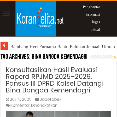
Bambang Heri Purnama Bantu Puluhan Jemaah Umrah Kals
Tag Archives:
Bina Bangda Kemendagri
Konsultasikan Hasil Evaluasi
Raperd RPJMD 2025–2029,
Pansus III DPRD Kalsel Datangi
Bina Bangda Kemendagri
Juli 4, 2025
Jabotabek
pada
Komentar Dinonaktifkan
Konsultasikan