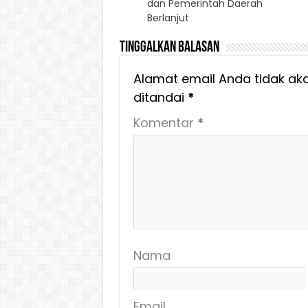
dan Pemerintah Daerah
Berlanjut
Tinggalkan Balasan
Alamat email Anda tidak aka
ditandai
*
Komentar
*
Nama
Email