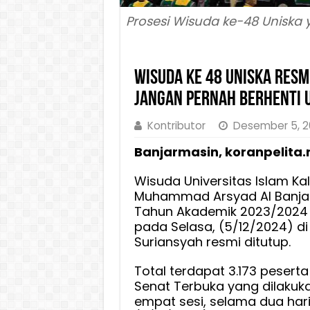
Prosesi Wisuda ke-48 Uniska 
Wisuda ke 48 Uniska Resm
Jangan Pernah Berhenti 
Kontributor
Desember 5, 
Banjarmasin, koranpelita.
Wisuda Universitas Islam Ka
Muhammad Arsyad Al Banjar
Tahun Akademik 2023/2024 
pada Selasa, (5/12/2024) d
Suriansyah resmi ditutup.
Total terdapat 3.173 pesert
Senat Terbuka yang dilakuk
empat sesi, selama dua hari