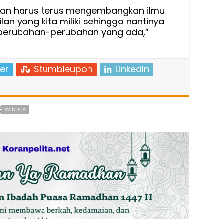
awan harus terus mengembangkan ilmu
n yang kita miliki sehingga nantinya
 perubahan-perubahan yang ada,”
er
Stumbleupon
LinkedIn
WISUDA