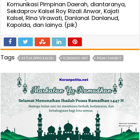
Komunikasi Pimpinan Daerah, diantaranya,
Sekdaprov Kalsel Roy Rizali Anwar, Kajati
Kalsel, Rina Virawati, Danlanal. Danlanud,
Kapolda, dan lainya. (pik)
Tags
KETUA DPRD KALSEL
KOREM101 ANT
PISAH SAMBUT