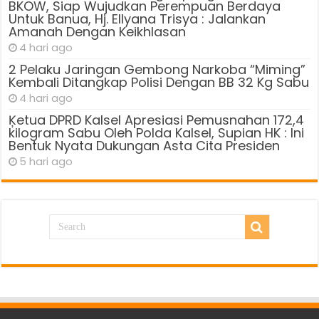
BKOW, Siap Wujudkan Perempuan Berdaya
Untuk Banua, Hj. Ellyana Trisya : Jalankan
Amanah Dengan Keikhlasan
4 hari ago
2 Pelaku Jaringan Gembong Narkoba “Miming”
Kembali Ditangkap Polisi Dengan BB 32 Kg Sabu
4 hari ago
Ķetua DPRD Kalsel Apresiasi Pemusnahan 172,4
kilogram Sabu Oleh Polda Kalsel, Supian HK : Ini
Bentuk Nyata Dukungan Asta Cita Presiden
5 hari ago