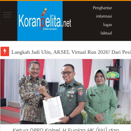
Langkah Jadi Ulin, AKSEL Virtual Run 2026! Dari Pesi
Ketua DPRD Kalsel, H Supian HK (kiri) dan