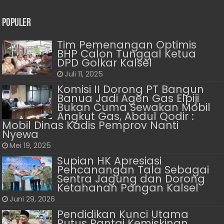
Populer
Tim Pemenangan Optimis
BHP Calon Tunggal Ketua
DPD Golkar Kalsel
Juli 11, 2025
Komisi II Dorong PT Bangun
Banua Jadi Agen Gas Elpiji
Bukan Cuma Sewakan Mobil
Angkut Gas, Abdul Qodir :
Mobil Dinas Kadis Pemprov Nanti
Nyewa
Mei 19, 2025
Supian HK Apresiasi
Pencanangan Tala Sebagai
Sentra Jagung dan Dorong
Ketahanan Pangan Kalsel
Juni 29, 2026
Pendidikan Kunci Utama
Putus Rantai Kemiskinan,