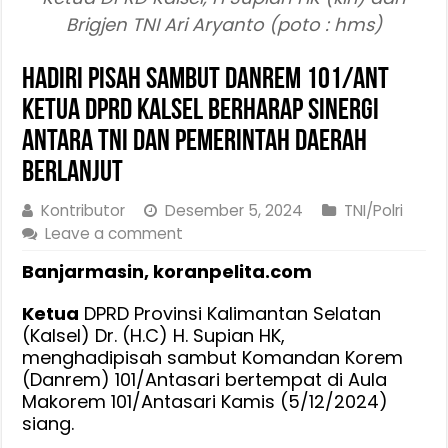
Brigjen TNI Ari Aryanto (poto : hms)
Hadiri Pisah Sambut Danrem 101/Ant
Ketua DPRD Kalsel Berharap Sinergi
Antara TNI dan Pemerintah Daerah
Berlanjut
Kontributor
Desember 5, 2024
TNI/Polri
Leave a comment
Banjarmasin, koranpelita.com
Ketua
DPRD Provinsi Kalimantan Selatan
(Kalsel) Dr. (H.C) H. Supian HK,
menghadipisah sambut Komandan Korem
(Danrem) 101/Antasari bertempat di Aula
Makorem 101/Antasari Kamis (5/12/2024)
siang.