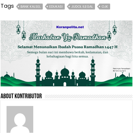
Tags
BANK KALSEL
EDUKASI
JUDOL ILEGAL
OJK
About Kontributor