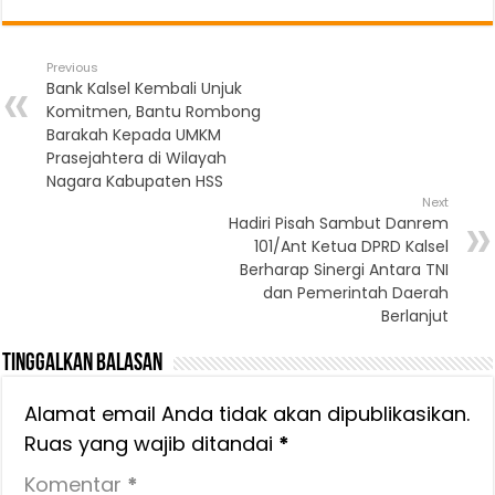
Previous
Bank Kalsel Kembali Unjuk
Komitmen, Bantu Rombong
Barakah Kepada UMKM
Prasejahtera di Wilayah
Nagara Kabupaten HSS
Next
Hadiri Pisah Sambut Danrem
101/Ant Ketua DPRD Kalsel
Berharap Sinergi Antara TNI
dan Pemerintah Daerah
Berlanjut
Tinggalkan Balasan
Alamat email Anda tidak akan dipublikasikan.
Ruas yang wajib ditandai
*
Komentar
*