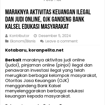
Maraknya Aktivitas Keuangan Ilegal
dan Judi Online, OJK Gandeng Bank
Kalsel Edukasi Masyarakat
Kontributor
Desember 5, 2024
Ekonomi/Bisnis
Leave a comment
Kotabaru, koranpelita.net
Berkait
maraknya aktivitas judi online
(judol), pinjaman online (pinjol) ilegal dan
penawaran investasi ilegal yang telah
merugikan berbagai kelompok masyarakat,
Otoritas Jasa Keuangan (OJK)
menggandeng Bank Kalsel
menyelenggarakan berbagai edukasi
keuangan kepada masyarakat.