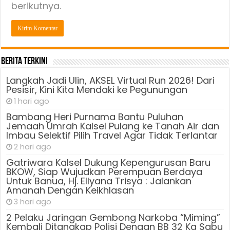
berikutnya.
Berita Terkini
Langkah Jadi Ulin, AKSEL Virtual Run 2026! Dari
Pesisir, Kini Kita Mendaki ke Pegunungan
1 hari ago
Bambang Heri Purnama Bantu Puluhan
Jemaah Umrah Kalsel Pulang ke Tanah Air dan
Imbau Selektif Pilih Travel Agar Tidak Terlantar
2 hari ago
Gatriwara Kalsel Dukung Kepengurusan Baru
BKOW, Siap Wujudkan Perempuan Berdaya
Untuk Banua, Hj. Ellyana Trisya : Jalankan
Amanah Dengan Keikhlasan
3 hari ago
2 Pelaku Jaringan Gembong Narkoba “Miming”
Kembali Ditangkap Polisi Dengan BB 32 Kg Sabu