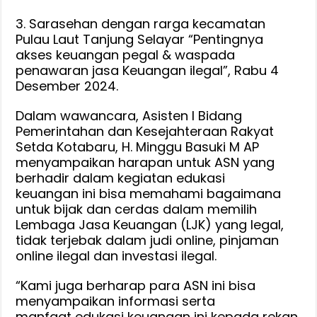
3. Sarasehan dengan rarga kecamatan
Pulau Laut Tanjung Selayar “Pentingnya
akses keuangan pegal & waspada
penawaran jasa Keuangan ilegal”, Rabu 4
Desember 2024.
Dalam wawancara, Asisten I Bidang
Pemerintahan dan Kesejahteraan Rakyat
Setda Kotabaru, H. Minggu Basuki M AP
menyampaikan harapan untuk ASN yang
berhadir dalam kegiatan edukasi
keuangan ini bisa memahami bagaimana
untuk bijak dan cerdas dalam memilih
Lembaga Jasa Keuangan (LJK) yang legal,
tidak terjebak dalam judi online, pinjaman
online ilegal dan investasi ilegal.
“Kami juga berharap para ASN ini bisa
menyampaikan informasi serta
manfaat edukasi keuangan ini kepada rekan