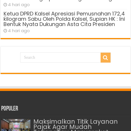
4 hari ago
Ķetua DPRD Kalsel Apresiasi Pemusnahan 172,4
kilogram Sabu Oleh Polda Kalsel, Supian HK : Ini
Bentuk Nyata Dukungan Asta Cita Presiden
4 hari ago
Populer
Maksimalkan Titik Layanan
Pajak Agar Mudah