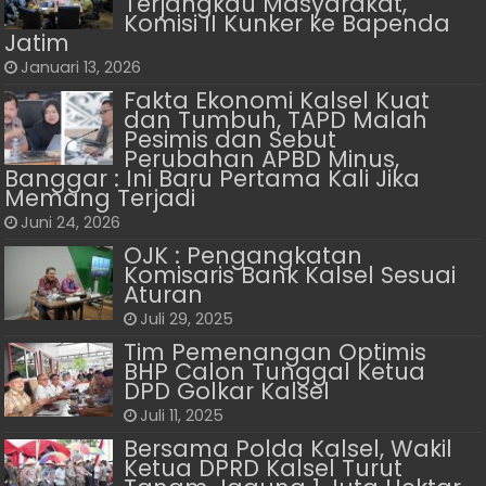
Terjangkau Masyarakat,
Komisi II Kunker ke Bapenda
Jatim
Januari 13, 2026
Fakta Ekonomi Kalsel Kuat
dan Tumbuh, TAPD Malah
Pesimis dan Sebut
Perubahan APBD Minus,
Banggar : Ini Baru Pertama Kali Jika
Memang Terjadi
Juni 24, 2026
OJK : Pengangkatan
Komisaris Bank Kalsel Sesuai
Aturan
Juli 29, 2025
Tim Pemenangan Optimis
BHP Calon Tunggal Ketua
DPD Golkar Kalsel
Juli 11, 2025
Bersama Polda Kalsel, Wakil
Ketua DPRD Kalsel Turut