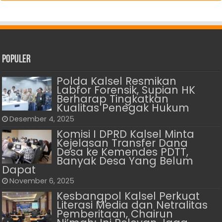
Populer
Polda Kalsel Resmikan
Labfor Forensik, Supian HK
Berharap Tingkatkan
Kualitas Penegak Hukum
Desember 4, 2025
Komisi I DPRD Kalsel Minta
Kejelasan Transfer Dana
Desa ke Kemendes PDTT,
Banyak Desa Yang Belum
Dapat
November 6, 2025
Kesbangpol Kalsel Perkuat
Literasi Media dan Netralitas
Pemberitaan, Chairun