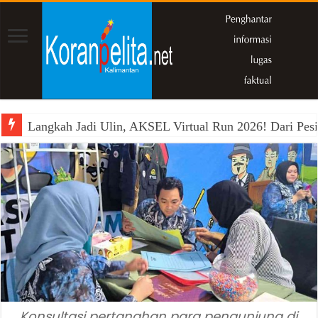
Langkah Jadi Ulin, AKSEL Virtual Run 2026! Dari Pesi
Konsultasi pertanahan para pengunjung di