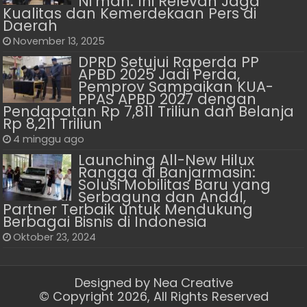
Ni’mah: Ini Relevan Jaga
Kualitas dan Kemerdekaan Pers di
Daerah
November 13, 2025
DPRD Setujui Raperda PP
APBD 2025 Jadi Perda,
Pemprov Sampaikan KUA-
PPAS APBD 2027 dengan
Pendapatan Rp 7,811 Triliun dan Belanja
Rp 8,211 Triliun
4 minggu ago
Launching All-New Hilux
Rangga di Banjarmasin:
Solusi Mobilitas Baru yang
Serbaguna dan Andal,
Partner Terbaik untuk Mendukung
Berbagai Bisnis di Indonesia
Oktober 23, 2024
Designed by
Nea Creative
© Copyright 2026, All Rights Reserved