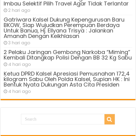
Imbau Selektif Pilih Travel Agar Tidak Terlantar
2 hari ago
Gatriwara Kalsel Dukung Kepengurusan Baru
BKOW, Siap Wujudkan Perempuan Berdaya
Untuk Banua, Hj. Ellyana Trisya : Jalankan
Amanah Dengan Keikhlasan
3 hari ago
2 Pelaku Jaringan Gembong Narkoba “Miming”
Kembali Ditangkap Polisi Dengan BB 32 Kg Sabu
4 hari ago
Ķetua DPRD Kalsel Apresiasi Pemusnahan 172,4
kilogram Sabu Oleh Polda Kalsel, Supian HK : Ini
Bentuk Nyata Dukungan Asta Cita Presiden
4 hari ago