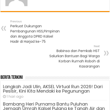
Previous
Perkuat Dukungan
Pembangunan HSS,Pimpinan
dan Anggota DPRD Kalsel
Hadir di Harjad ke-75
Next
Babinsa dan Pemkab HST
Salurkan Bantuan Bagi Warga
Korban Rumah Roboh di
Kasarangan
Berita Terkini
Langkah Jadi Ulin, AKSEL Virtual Run 2026! Dari
Pesisir, Kini Kita Mendaki ke Pegunungan
1 hari ago
Bambang Heri Purnama Bantu Puluhan
Jemaah Umrah Kalsel Pulang ke Tanah Air dan