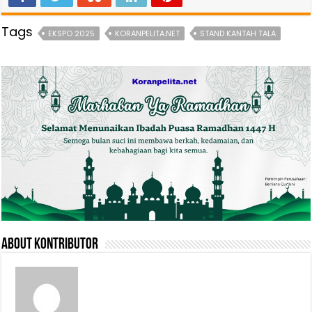
Tags
EKSPO 2025
KORANPELITA.NET
STAND KANTAH TALA
About Kontributor