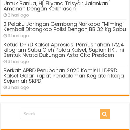
Untuk Banua, Hj. Ellyana Trisya : Jalankan
Amanah Dengan Keikhlasan
2 hari ago
2 Pelaku Jaringan Gembong Narkoba “Miming”
Kembali Ditangkap Polisi Dengan BB 32 Kg Sabu
3 hari ago
Ķetua DPRD Kalsel Apresiasi Pemusnahan 172,4
kilogram Sabu Oleh Polda Kalsel, Supian HK : Ini
Bentuk Nyata Dukungan Asta Cita Presiden
3 hari ago
Berkait APBD Perubahan 2026 Komisi III DPRD
Kalsel Gelar Rapat Pendalaman Kegiatan Kerja
Sejumlah SKPD
3 hari ago