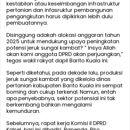
kestabilan atau keseimbangan infrastruktur
pertanian dan infasruktur pembangunan
pengangkutan harus dipikirkan lebih dulu
pembuatannya.
Disinggung adakah alokasi anggaran tahun
2025 untuk mendukung upaya peningkatan
potensi jeruk sungai kambat? ” Insya Allah
akan kami anggota DPRD akan perjuangkan,”
tegas wakil rakyat dapil Barito Kuala ini.
Seperti diketahui, pada dekade lalu, produksi
jeruk sungai kambat yang dikelola dinas
pertanian kabupaten Barito Kuala ini sempat
boming dan cukup terkenal. Namun, entah
apa penyebabnya, sektor potensial ini tak
berkembang bahkan mengalami
kemunduran.
Sebelumnya, rapat kerja Komisi II DPRD
Kalsel, hari ini dihadiri, Bapenda, Biro