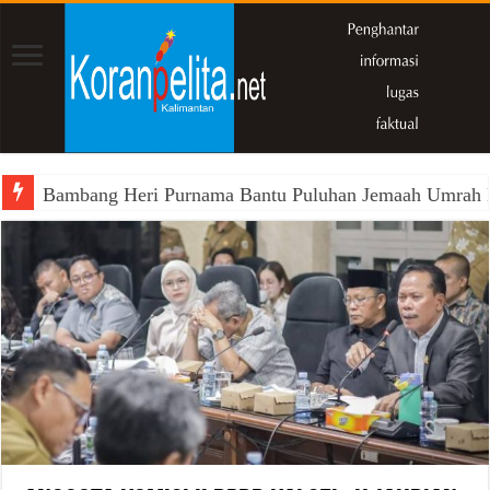
Bambang Heri Purnama Bantu Puluhan Jemaah Umrah Kals