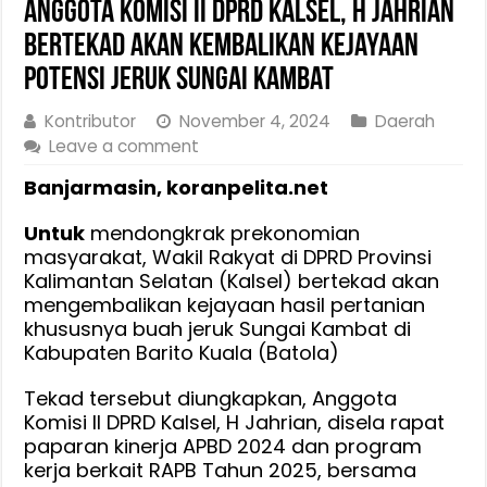
Anggota Komisi II DPRD Kalsel, H Jahrian
Bertekad Akan Kembalikan Kejayaan
Potensi Jeruk Sungai Kambat
Kontributor
November 4, 2024
Daerah
Leave a comment
Banjarmasin, koranpelita.net
Untuk
mendongkrak prekonomian
masyarakat, Wakil Rakyat di DPRD Provinsi
Kalimantan Selatan (Kalsel) bertekad akan
mengembalikan kejayaan hasil pertanian
khususnya buah jeruk Sungai Kambat di
Kabupaten Barito Kuala (Batola)
Tekad tersebut diungkapkan, Anggota
Komisi II DPRD Kalsel, H Jahrian, disela rapat
paparan kinerja APBD 2024 dan program
kerja berkait RAPB Tahun 2025, bersama