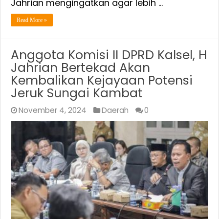
Jahrian mengingatkan agar lebih …
5,61%
Read More »
Anggota Komisi II DPRD Kalsel, H
Jahrian Bertekad Akan
Kembalikan Kejayaan Potensi
Jeruk Sungai Kambat
November 4, 2024
Daerah
0