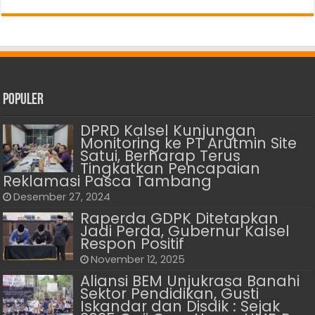
Populer
DPRD Kalsel Kunjungan
Monitoring ke PT Arutmin Site
Satui, Berharap Terus
Tingkatkan Pencapaian
Reklamasi Pasca Tambang
Desember 27, 2024
Raperda GDPK Ditetapkan
Jadi Perda, Gubernur Kalsel
Respon Positif
November 12, 2025
Aliansi BEM Unjukrasa Banahi
Sektor Pendidikan, Gusti
Iskandar dan Disdik : Sejak