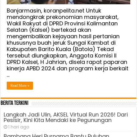
Banjarmasin, koranpelita.net Untuk
mendongkrak prekonomian masyarakat,
Wakil Rakyat di DPRD Provinsi Kalimantan
Selatan (Kalsel) bertekad akan
mengembalikan kejayaan hasil pertanian
khususnya buah jeruk Sungai Kambat di
Kabupaten Barito Kuala (Batola) Tekad
tersebut diungkapkan, Anggota Komisi II
DPRD Kalsel, H Jahrian, disela rapat paparan
kinerja APBD 2024 dan program kerja berkait
…
Read More »
Berita Terkini
Langkah Jadi Ulin, AKSEL Virtual Run 2026! Dari
Pesisir, Kini Kita Mendaki ke Pegunungan
1 hari ago
Bambang Heri Purnama Bantu Puluhan