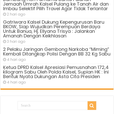
Jemaah Umrah Kalsel Pulang ke Tanah Air dan
Imbau Selektif Pilih Travel Agar Tidak Terlantar
2 hari ago
Gatriwara Kalsel Dukung Kepengurusan Baru
BKOW, Siap Wujudkan Perempuan Berdaya
Untuk Banua, Hj. Ellyana Trisya : Jalankan
Amanah Dengan Keikhlasan
3 hari ago
2 Pelaku Jaringan Gembong Narkoba “Miming”
Kembali Ditangkap Polisi Dengan BB 32 Kg Sabu
4 hari ago
Ķetua DPRD Kalsel Apresiasi Pemusnahan 172,4
kilogram Sabu Oleh Polda Kalsel, Supian HK : Ini
Bentuk Nyata Dukungan Asta Cita Presiden
4 hari ago