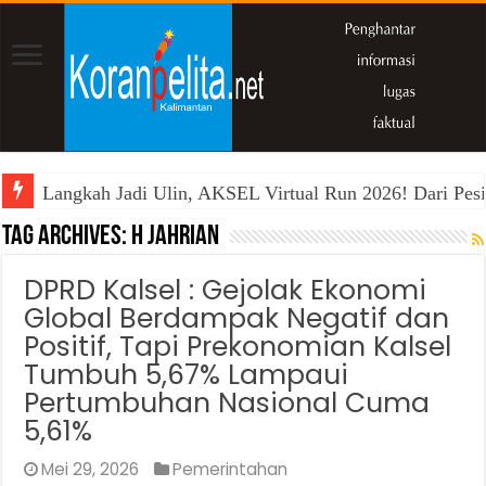
Langkah Jadi Ulin, AKSEL Virtual Run 2026! Dari Pesi
Tag Archives:
H Jahrian
DPRD Kalsel : Gejolak Ekonomi
Global Berdampak Negatif dan
Positif, Tapi Prekonomian Kalsel
Tumbuh 5,67% Lampaui
Pertumbuhan Nasional Cuma
5,61%
Mei 29, 2026
Pemerintahan