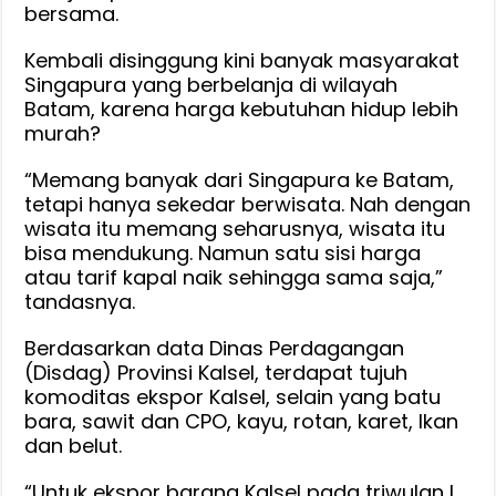
bersama.
Kembali disinggung kini banyak masyarakat
Singapura yang berbelanja di wilayah
Batam, karena harga kebutuhan hidup lebih
murah?
“Memang banyak dari Singapura ke Batam,
tetapi hanya sekedar berwisata. Nah dengan
wisata itu memang seharusnya, wisata itu
bisa mendukung. Namun satu sisi harga
atau tarif kapal naik sehingga sama saja,”
tandasnya.
Berdasarkan data Dinas Perdagangan
(Disdag) Provinsi Kalsel, terdapat tujuh
komoditas ekspor Kalsel, selain yang batu
bara, sawit dan CPO, kayu, rotan, karet, Ikan
dan belut.
“Untuk ekspor barang Kalsel pada triwulan I