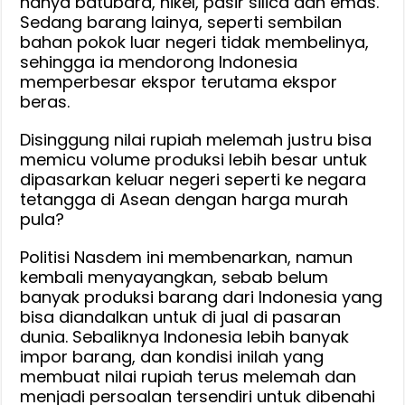
hanya batubara, nikel, pasir silica dan emas.
Sedang barang lainya, seperti sembilan
bahan pokok luar negeri tidak membelinya,
sehingga ia mendorong Indonesia
memperbesar ekspor terutama ekspor
beras.
Disinggung nilai rupiah melemah justru bisa
memicu volume produksi lebih besar untuk
dipasarkan keluar negeri seperti ke negara
tetangga di Asean dengan harga murah
pula?
Politisi Nasdem ini membenarkan, namun
kembali menyayangkan, sebab belum
banyak produksi barang dari Indonesia yang
bisa diandalkan untuk di jual di pasaran
dunia. Sebaliknya Indonesia lebih banyak
impor barang, dan kondisi inilah yang
membuat nilai rupiah terus melemah dan
menjadi persoalan tersendiri untuk dibenahi