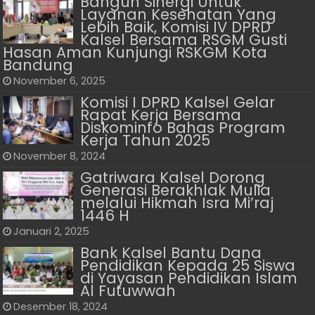
Bangun Sinergi Untuk
Layanan Kesehatan Yang
Lebih Baik, Komisi IV DPRD
Kalsel Bersama RSGM Gusti
Hasan Aman Kunjungi RSKGM Kota
Bandung
November 6, 2025
Komisi I DPRD Kalsel Gelar
Rapat Kerja Bersama
Diskominfo Bahas Program
Kerja Tahun 2025
November 8, 2024
Gatriwara Kalsel Dorong
Generasi Berakhlak Mulia
melalui Hikmah Isra Mi’raj
1446 H
Januari 2, 2025
Bank Kalsel Bantu Dana
Pendidikan Kepada 25 Siswa
di Yayasan Pendidikan Islam
Al Futuwwah
Desember 18, 2024