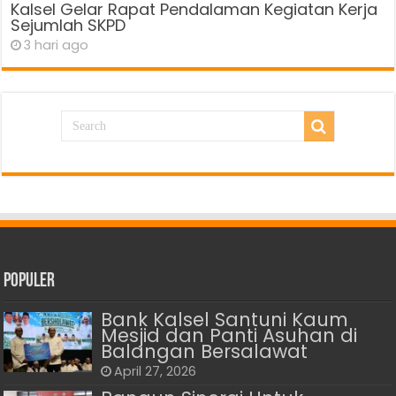
Kalsel Gelar Rapat Pendalaman Kegiatan Kerja
Sejumlah SKPD
3 hari ago
Populer
Bank Kalsel Santuni Kaum
Mesjid dan Panti Asuhan di
Balangan Bersalawat
April 27, 2026