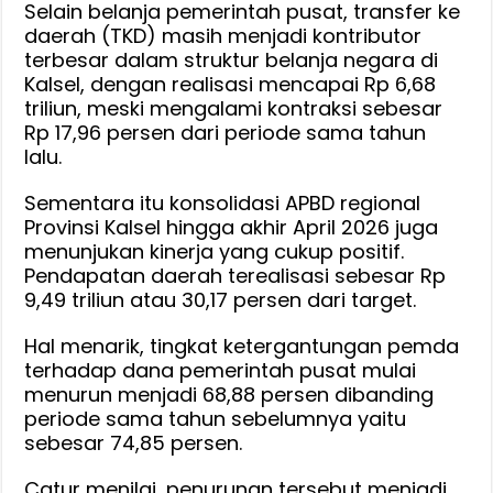
Selain belanja pemerintah pusat, transfer ke
daerah (TKD) masih menjadi kontributor
terbesar dalam struktur belanja negara di
Kalsel, dengan realisasi mencapai Rp 6,68
triliun, meski mengalami kontraksi sebesar
Rp 17,96 persen dari periode sama tahun
lalu.
Sementara itu konsolidasi APBD regional
Provinsi Kalsel hingga akhir April 2026 juga
menunjukan kinerja yang cukup positif.
Pendapatan daerah terealisasi sebesar Rp
9,49 triliun atau 30,17 persen dari target.
Hal menarik, tingkat ketergantungan pemda
terhadap dana pemerintah pusat mulai
menurun menjadi 68,88 persen dibanding
periode sama tahun sebelumnya yaitu
sebesar 74,85 persen.
Catur menilai, penurunan tersebut menjadi