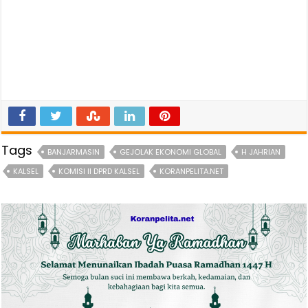
Tags
BANJARMASIN
GEJOLAK EKONOMI GLOBAL
H JAHRIAN
KALSEL
KOMISI II DPRD KALSEL
KORANPELITA.NET