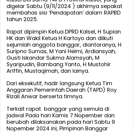
digelar Sabtu (9/11/2024 ) akhirnya sepakat
membahas sisi ‘Pendapatan’ dalam RAPBD
tahun 2025.
Rapat dipimpin Ketua DPRD Kalsel, H Supian
HK dan Wakil Ketua H Kartoyo dan diikuti
sejumlah anggota banggar, diantaranya, H
Suripno Sumas, M Yani Helmi, Ardiansyah,
Gusti Iskandar Sukma Alamsyah, M
Syaripudin, Bambang Yanto, H Mustohir
Ariffin, Mustaqimah, dan lainya.
Dari eksekutif, hadir langsung Ketua Tim
Anggaran Pemerintah Daerah (TAPD) Roy
Rizali Anwar berserta timnya.
Terkait rapat banggar yang semula di
jadwal Pada hari Kamis 7 Nopember dan
berubah dilaksanakan pada hari Sabtu 9
Nopember 2024 ini, Pimpinan Banggar