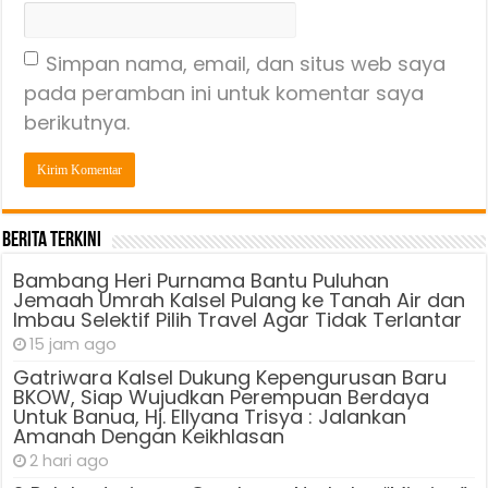
Simpan nama, email, dan situs web saya
pada peramban ini untuk komentar saya
berikutnya.
Berita Terkini
Bambang Heri Purnama Bantu Puluhan
Jemaah Umrah Kalsel Pulang ke Tanah Air dan
Imbau Selektif Pilih Travel Agar Tidak Terlantar
15 jam ago
Gatriwara Kalsel Dukung Kepengurusan Baru
BKOW, Siap Wujudkan Perempuan Berdaya
Untuk Banua, Hj. Ellyana Trisya : Jalankan
Amanah Dengan Keikhlasan
2 hari ago