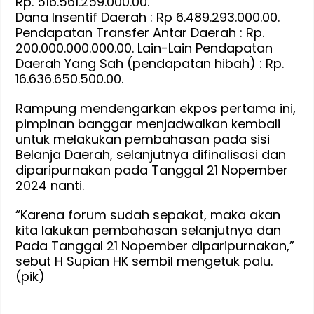
Rp. 516.561.259.000.00.
Dana Insentif Daerah : Rp 6.489.293.000.00.
Pendapatan Transfer Antar Daerah : Rp.
200.000.000.000.00. Lain-Lain Pendapatan
Daerah Yang Sah (pendapatan hibah) : Rp.
16.636.650.500.00.
Rampung mendengarkan ekpos pertama ini,
pimpinan banggar menjadwalkan kembali
untuk melakukan pembahasan pada sisi
Belanja Daerah, selanjutnya difinalisasi dan
diparipurnakan pada Tanggal 21 Nopember
2024 nanti.
“Karena forum sudah sepakat, maka akan
kita lakukan pembahasan selanjutnya dan
Pada Tanggal 21 Nopember diparipurnakan,”
sebut H Supian HK sembil mengetuk palu.
(pik)