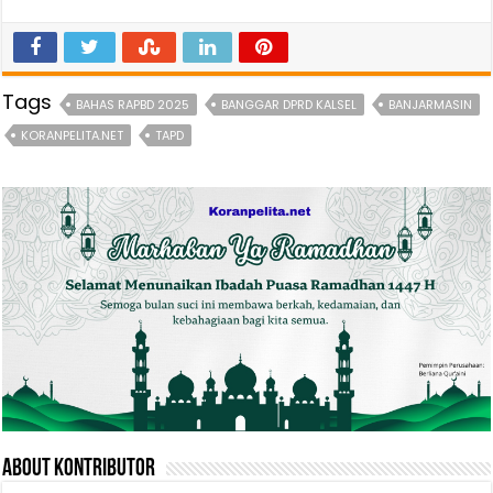
Tags
BAHAS RAPBD 2025
BANGGAR DPRD KALSEL
BANJARMASIN
KORANPELITA.NET
TAPD
About Kontributor