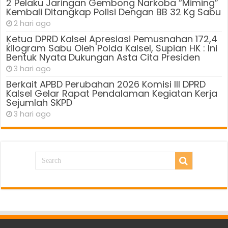
2 Pelaku Jaringan Gembong Narkoba “Miming”
Kembali Ditangkap Polisi Dengan BB 32 Kg Sabu
2 hari ago
Ķetua DPRD Kalsel Apresiasi Pemusnahan 172,4
kilogram Sabu Oleh Polda Kalsel, Supian HK : Ini
Bentuk Nyata Dukungan Asta Cita Presiden
3 hari ago
Berkait APBD Perubahan 2026 Komisi III DPRD
Kalsel Gelar Rapat Pendalaman Kegiatan Kerja
Sejumlah SKPD
3 hari ago