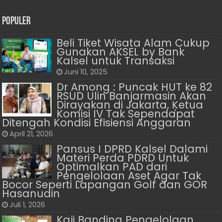
Populer
Beli Tiket Wisata Alam Cukup
Gunakan AKSEL by Bank
Kalsel untuk Transaksi
Juni 10, 2025
Dr Among : Puncak HUT ke 82
RSUD Ulin Banjarmasin Akan
Dirayakan di Jakarta, Ķetua
Komisi IV Tak Sependapat
Ditengah Kondisi Efisiensi Anggaran
April 21, 2026
Pansus I DPRD Kalsel Dalami
Materi Perda PDRD Untuk
Optimalkan PAD dari
Pengelolaan Aset Agar Tak
Bocor Seperti Lapangan Golf dan GOR
Hasanudin
Juli 1, 2026
Kaji Banding Pengelolaan