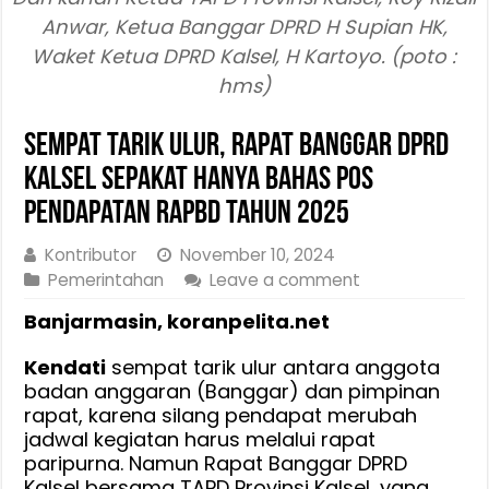
Anwar, Ketua Banggar DPRD H Supian HK,
Waket Ketua DPRD Kalsel, H Kartoyo. (poto :
hms)
Sempat Tarik Ulur, Rapat Banggar DPRD
Kalsel Sepakat Hanya Bahas Pos
Pendapatan RAPBD Tahun 2025
Kontributor
November 10, 2024
Pemerintahan
Leave a comment
Banjarmasin, koranpelita.net
Kendati
sempat tarik ulur antara anggota
badan anggaran (Banggar) dan pimpinan
rapat, karena silang pendapat merubah
jadwal kegiatan harus melalui rapat
paripurna. Namun Rapat Banggar DPRD
Kalsel bersama TAPD Provinsi Kalsel, yang