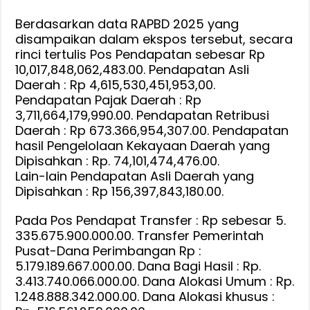
Berdasarkan data RAPBD 2025 yang
disampaikan dalam ekspos tersebut, secara
rinci tertulis Pos Pendapatan sebesar Rp
10,017,848,062,483.00. Pendapatan Asli
Daerah : Rp 4,615,530,451,953,00.
Pendapatan Pajak Daerah : Rp
3,711,664,179,990.00. Pendapatan Retribusi
Daerah : Rp 673.366,954,307.00. Pendapatan
hasil Pengelolaan Kekayaan Daerah yang
Dipisahkan : Rp. 74,101,474,476.00.
Lain-lain Pendapatan Asli Daerah yang
Dipisahkan : Rp 156,397,843,180.00.
Pada Pos Pendapat Transfer : Rp sebesar 5.
335.675.900.000.00. Transfer Pemerintah
Pusat-Dana Perimbangan Rp :
5.179.189.667.000.00. Dana Bagi Hasil : Rp.
3.413.740.066.000.00. Dana Alokasi Umum : Rp.
1.248.888.342.000.00. Dana Alokasi khusus :