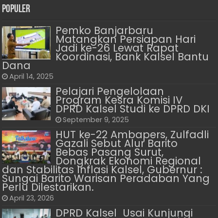
Populer
Pemko Banjarbaru
Matangkan Persiapan Hari
Jadi ke-26 Lewat Rapat
Koordinasi, Bank Kalsel Bantu
Dana
April 14, 2025
Pelajari Pengelolaan
Program Kesra Komisi IV
DPRD Kalsel Studi ke DPRD DKI
September 9, 2025
HUT ke-22 Ambapers, Zulfadli
Gazali Sebut Alur Barito
Bebas Pasang Surut,
Dongkrak Ekonomi Regional
dan Stabilitas Inflasi Kalsel, Gubernur :
Sungai Barito Warisan Peradaban Yang
Perlu Dilestarikan.
April 23, 2026
DPRD Kalsel Usai Kunjungi