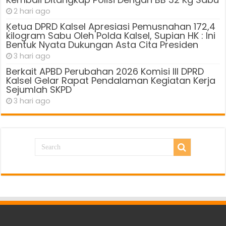
2 hari ago
Ķetua DPRD Kalsel Apresiasi Pemusnahan 172,4
kilogram Sabu Oleh Polda Kalsel, Supian HK : Ini
Bentuk Nyata Dukungan Asta Cita Presiden
3 hari ago
Berkait APBD Perubahan 2026 Komisi III DPRD
Kalsel Gelar Rapat Pendalaman Kegiatan Kerja
Sejumlah SKPD
3 hari ago