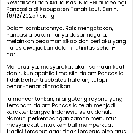
Revitalisasi dan Aktualisasi Nilai-Nilai Ideologi
Terus
Pancasila di Kabupaten Tanah Laut, Senin,
Hidupkan
(8/12/2025) siang.
Nilai
Pancasila
Dalam sambutannya, Rais mengatakan,
Pancasila bukan hanya dasar negara,
melainkan pedoman sikap dan perilaku yang
harus diwujudkan dalam rutinitas sehari-
hari.
Menurutnya, masyarakat akan semakin kuat
dan rukun apabila lima sila dalam Pancasila
tidak berhenti sebatas hafalan, tetapi
benar-benar diamalkan.
Ia mencontohkan, nilai gotong royong yang
tertanam dalam Pancasila telah menjadi
karakter bangsa Indonesia sejak dahulu.
Namun, perkembangan zaman menuntut
masyarakat untuk kembali memperkuat
tradisi tersebut agar tidak tergerus oleh arus