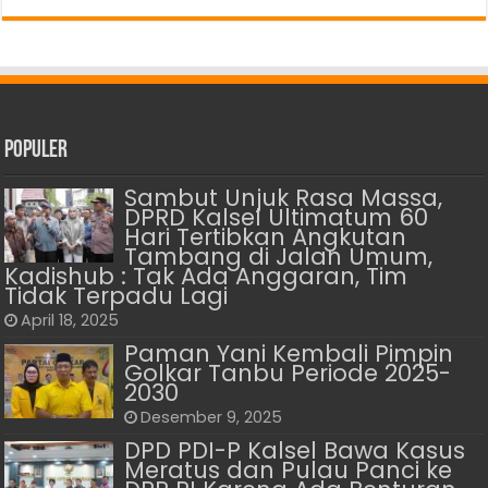
Populer
Sambut Unjuk Rasa Massa,
DPRD Kalsel Ultimatum 60
Hari Tertibkan Angkutan
Tambang di Jalan Umum,
Kadishub : Tak Ada Anggaran, Tim
Tidak Terpadu Lagi
April 18, 2025
Paman Yani Kembali Pimpin
Golkar Tanbu Periode 2025-
2030
Desember 9, 2025
DPD PDI-P Kalsel Bawa Kasus
Meratus dan Pulau Panci ke