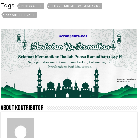
Tags
DPRD KALSEL
HADIRI HARJAD 60 TABALONG
KORANPELITA.NET
About Kontributor