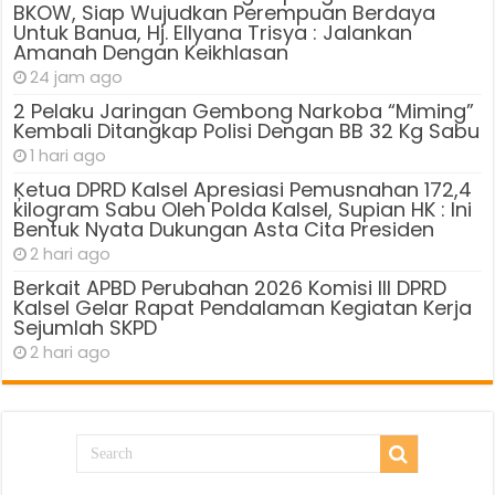
BKOW, Siap Wujudkan Perempuan Berdaya
Untuk Banua, Hj. Ellyana Trisya : Jalankan
Amanah Dengan Keikhlasan
24 jam ago
2 Pelaku Jaringan Gembong Narkoba “Miming”
Kembali Ditangkap Polisi Dengan BB 32 Kg Sabu
1 hari ago
Ķetua DPRD Kalsel Apresiasi Pemusnahan 172,4
kilogram Sabu Oleh Polda Kalsel, Supian HK : Ini
Bentuk Nyata Dukungan Asta Cita Presiden
2 hari ago
Berkait APBD Perubahan 2026 Komisi III DPRD
Kalsel Gelar Rapat Pendalaman Kegiatan Kerja
Sejumlah SKPD
2 hari ago