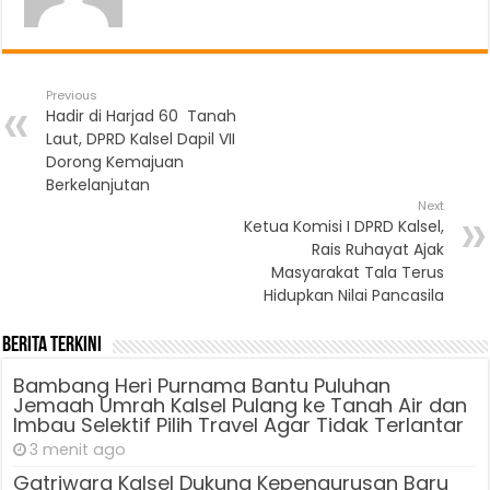
Previous
Hadir di Harjad 60 Tanah
Laut, DPRD Kalsel Dapil VII
Dorong Kemajuan
Berkelanjutan
Next
Ketua Komisi I DPRD Kalsel,
Rais Ruhayat Ajak
Masyarakat Tala Terus
Hidupkan Nilai Pancasila
Berita Terkini
Bambang Heri Purnama Bantu Puluhan
Jemaah Umrah Kalsel Pulang ke Tanah Air dan
Imbau Selektif Pilih Travel Agar Tidak Terlantar
3 menit ago
Gatriwara Kalsel Dukung Kepengurusan Baru