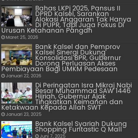
Bahas LKPj 2025, Pansus II
DPRD Kalsel, Sarankan
Alokasi Anggaran Tak Hanya
Di PUPR, Tapi Juga Fokus Di
Urusan Ketahanan Pangan
Maret 25, 2026
Bank Kalsel dan Pemprov
Kalsel Sinergi Dukung
Konsolidasi BPR, Gubernur
Dorong Perluasan Akses
Pembiayaan Bagi UMKM Pedesaan
Januari 22, 2026
Di Peringatan Isra Mikraj Nabi
Besar Muhammad SAW 1446
Hijriah, Gubernur Ajak
Tingkatkan Keimanan dan
Ketakwaan Kepada Allah SWT
Januari 23, 2025
Bank Kalsel Syariah Dukung
Shopping Funtastic Q Mall
Juni 7, 2025