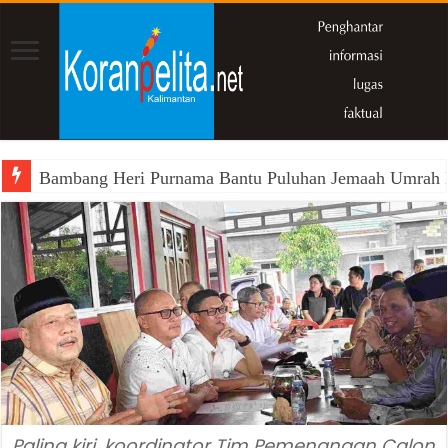
Bambang Heri Purnama Bantu Puluhan Jemaah Umrah Kals
Paling kiri, koordinator Tim Pemenangan Calon