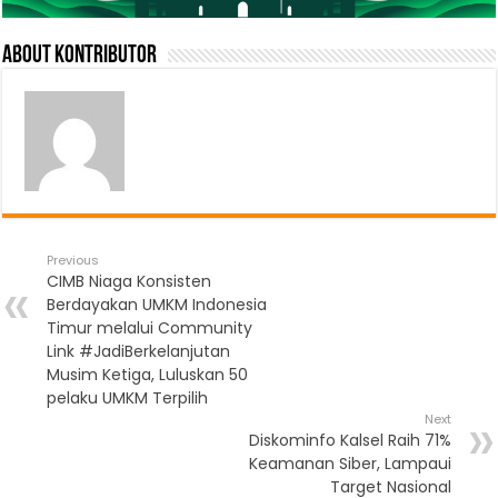
About Kontributor
Previous
CIMB Niaga Konsisten
Berdayakan UMKM Indonesia
Timur melalui Community
Link #JadiBerkelanjutan
Musim Ketiga, Luluskan 50
pelaku UMKM Terpilih
Next
Diskominfo Kalsel Raih 71%
Keamanan Siber, Lampaui
Target Nasional