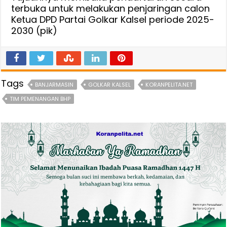
terbuka untuk melakukan penjaringan calon
Ketua DPD Partai Golkar Kalsel periode 2025-
2030 (pik)
Tags
BANJARMASIN
GOLKAR KALSEL
KORANPELITA.NET
TIM PEMENANGAN BHP