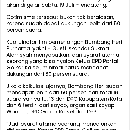
Golkar
akan di gelar Sabtu, 19 Juli mendatang.
Kalsel
Optimisme tersebut bukan tak beralasan,
karena sudah dapat dukungan lebih dari 50
persen suara.
Koordinator tim pemenangan Bambang Heri
Purnama, yakni H Gusti Iskandar Sukma
Alamsyah menyebutkan, dari syarat utama
seorang yang bisa nyalon Ketua DPD Partai
Golkar Kalsel, minimal harus mendapat
dukungan dari 30 persen suara.
Jika dikalkulasi ujarnya, Bambang Heri sudah
mendapat lebih dari 50 persen dari total 19
suara sah yaitu, 13 dari DPC Kabupaten/Kota
dan 6 terdiri dari sayap, organisasi sayap,
Wantim, DPD Golkar Kalsel dan DPP.
“Jadi syarat utama seorang mencalonkan