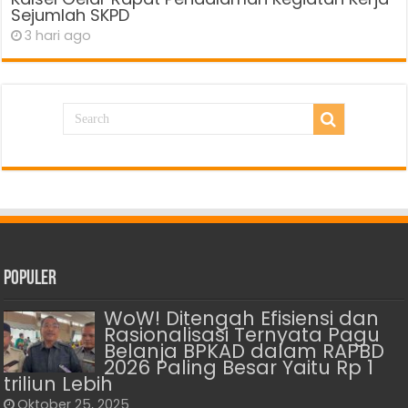
Sejumlah SKPD
3 hari ago
Populer
WoW! Ditengah Efisiensi dan
Rasionalisasi Ternyata Pagu
Belanja BPKAD dalam RAPBD
2026 Paling Besar Yaitu Rp 1
triliun Lebih
Oktober 25, 2025