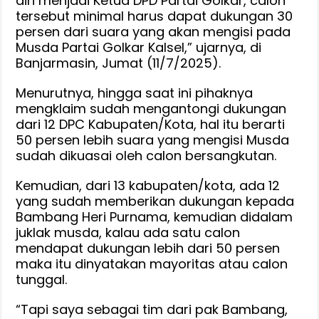
diri menjadi Ketua DPD Partai Golkar, calon
tersebut minimal harus dapat dukungan 30
persen dari suara yang akan mengisi pada
Musda Partai Golkar Kalsel,” ujarnya, di
Banjarmasin, Jumat (11/7/2025).
Menurutnya, hingga saat ini pihaknya
mengklaim sudah mengantongi dukungan
dari 12 DPC Kabupaten/Kota, hal itu berarti
50 persen lebih suara yang mengisi Musda
sudah dikuasai oleh calon bersangkutan.
Kemudian, dari 13 kabupaten/kota, ada 12
yang sudah memberikan dukungan kepada
Bambang Heri Purnama, kemudian didalam
juklak musda, kalau ada satu calon
mendapat dukungan lebih dari 50 persen
maka itu dinyatakan mayoritas atau calon
tunggal.
“Tapi saya sebagai tim dari pak Bambang,