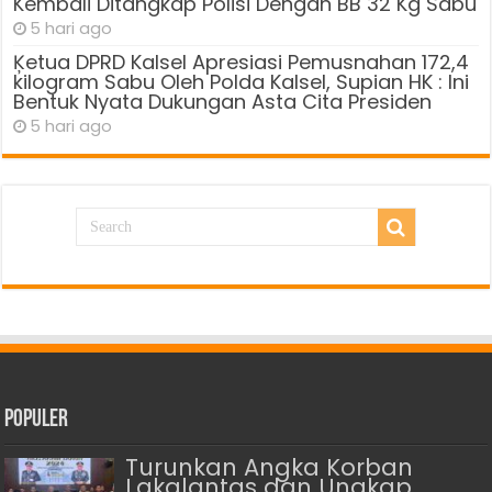
Kembali Ditangkap Polisi Dengan BB 32 Kg Sabu
5 hari ago
Ķetua DPRD Kalsel Apresiasi Pemusnahan 172,4
kilogram Sabu Oleh Polda Kalsel, Supian HK : Ini
Bentuk Nyata Dukungan Asta Cita Presiden
5 hari ago
Populer
Turunkan Angka Korban
Lakalantas dan Ungkap