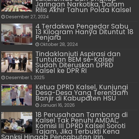
Jaringan Narkotika, Dalam
Rilis Akhir Tahun Polda Kalsel
Desember 27, 2024
4 Terdakwa Pengedar Sabu
13 Kilogram Hanya Dituntut 18
Penjara
Oktober 28, 2024
Tindaklanjuti Aspirasi dan
Tuntutan BEM se-Kalsel
Sudah Diteruskan DPRD
Kalsel ke DPR RI
Desember 1, 2025
Ketua DPRD Kalsel, Kunjungi
Desa-Desa Yang Terendam
Banjir di Kabupaten HSU
Januari 16, 2026
18 Perusahaan Tambang di
Kalsel Tak Penuhi AMDAL,
Komisi III DPRD Kalsel Soroti
Tajam, Jika Terbukti Kena
Sanksi Hingga Pencabutan izin.