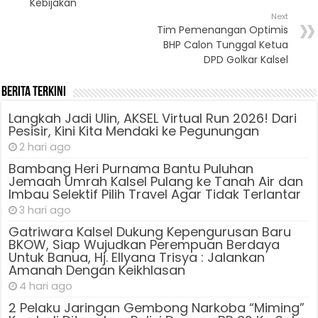
Kebijakan
Next
Tim Pemenangan Optimis
BHP Calon Tunggal Ketua
DPD Golkar Kalsel
Berita Terkini
Langkah Jadi Ulin, AKSEL Virtual Run 2026! Dari
Pesisir, Kini Kita Mendaki ke Pegunungan
2 hari ago
Bambang Heri Purnama Bantu Puluhan
Jemaah Umrah Kalsel Pulang ke Tanah Air dan
Imbau Selektif Pilih Travel Agar Tidak Terlantar
3 hari ago
Gatriwara Kalsel Dukung Kepengurusan Baru
BKOW, Siap Wujudkan Perempuan Berdaya
Untuk Banua, Hj. Ellyana Trisya : Jalankan
Amanah Dengan Keikhlasan
4 hari ago
2 Pelaku Jaringan Gembong Narkoba “Miming”