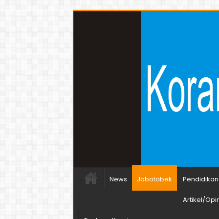
News
Jabotabek
Pendidikan
Artikel/Opin