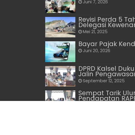
Juni 7, 2026
Revisi Perda 5 
Delegasi Kewenan
Mei 21, 2025
Bayar Pajak Kenda
Juni 20, 2026
DPRD Kalsel Duku
Jalin Pengawasa
September 12, 2025
Sempat Tarik Ulu
Pendapatan RAP
November 10, 2024
© Copyright 2026, All Rights Res