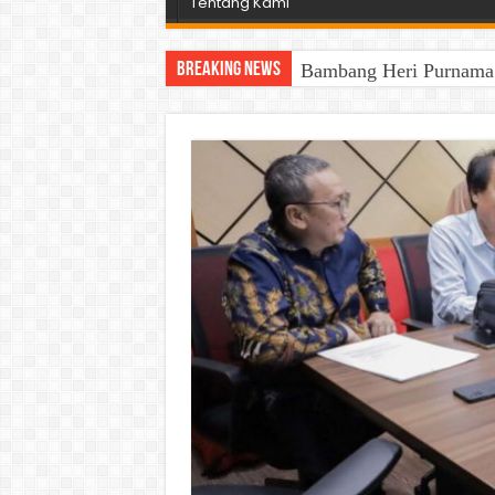
Tentang Kami
Breaking News
Bambang Heri Purnama B