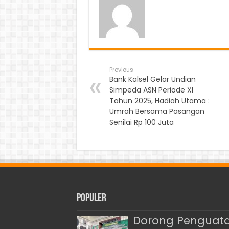
Previous
Bank Kalsel Gelar Undian
Simpeda ASN Periode XI
Tahun 2025, Hadiah Utama :
Umrah Bersama Pasangan
Senilai Rp 100 Juta
Populer
Dorong Penguatan