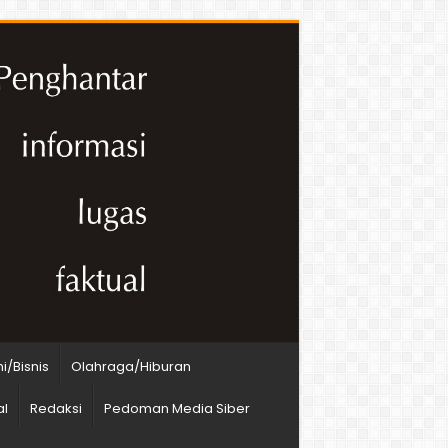
/Bisnis
Olahraga/Hiburan
al
Redaksi
Pedoman Media Siber