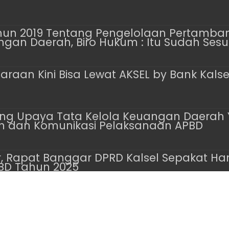
Tahun 2019 Tentang Pengelolaan Pertamb
gan Daerah, Biro Hukum : Itu Sudah Sesu
raan Kini Bisa Lewat AKSEL by Bank Kalse
ng Upaya Tata Kelola Keuangan Daerah Yan
n dan Komunikasi Pelaksanaan APBD
r, Rapat Banggar DPRD Kalsel Sepakat H
BD Tahun 2025
erved