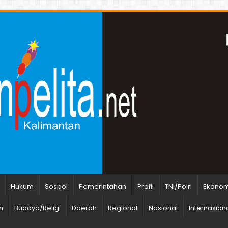
Hukum
Sospol
Pemerintahan
Profil
TNI/Polri
Ekonomi
i
Budaya/Religi
Daerah
Regional
Nasional
Internasion