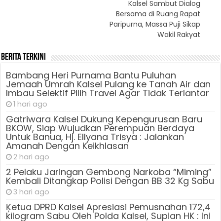
Kalsel Sambut Dialog
Bersama di Ruang Rapat
Paripurna, Massa Puji Sikap
Wakil Rakyat
Berita Terkini
Bambang Heri Purnama Bantu Puluhan
Jemaah Umrah Kalsel Pulang ke Tanah Air dan
Imbau Selektif Pilih Travel Agar Tidak Terlantar
1 hari ago
Gatriwara Kalsel Dukung Kepengurusan Baru
BKOW, Siap Wujudkan Perempuan Berdaya
Untuk Banua, Hj. Ellyana Trisya : Jalankan
Amanah Dengan Keikhlasan
2 hari ago
2 Pelaku Jaringan Gembong Narkoba “Miming”
Kembali Ditangkap Polisi Dengan BB 32 Kg Sabu
3 hari ago
Ķetua DPRD Kalsel Apresiasi Pemusnahan 172,4
kilogram Sabu Oleh Polda Kalsel, Supian HK : Ini