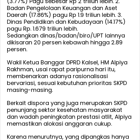
(3.77%) Pagu sebesar Rp 2 triliun lebih. 2.
Badan Pengelolaan Keuangan dan Aset
Daerah (17.86%) pagu Rp 1.9 triliun lebih. 3.
Dinas Pendidikan dan Kebudayaan (14.17%)
pagu Rp. 1.679 triliun lebih.
Sedangkan dinas/badan/biro/UPT lainnya
dikisaran 20 persen kebawah hingga 2.89
persen.
Wakil Ketua Banggar DPRD Kalsel, HM Alpiya
Rakhman, usai rapat paripurna hari itu,
membenarkan adanya rasionalisasi
bervariasi, sesuai kebutuhan prioritas SKPD
masing-masing.
Berkait dispora yang juga merupakan SKPD
penunjang sektor kesehatan masyarakat
dan wadah peningkatan prestasi atlit, Alpiya
memastikan alokasi anggaran cukup.
Karena menurutnya, yang dipangkas hanya