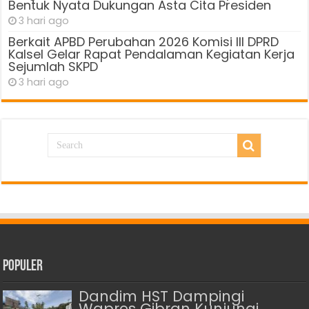
Bentuk Nyata Dukungan Asta Cita Presiden
3 hari ago
Berkait APBD Perubahan 2026 Komisi III DPRD
Kalsel Gelar Rapat Pendalaman Kegiatan Kerja
Sejumlah SKPD
3 hari ago
Populer
Dandim HST Dampingi
Wapres Gibran Kunjungi