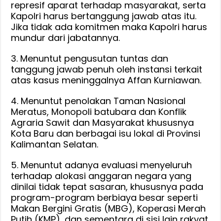
represif aparat terhadap masyarakat, serta
Kapolri harus bertanggung jawab atas itu.
Jika tidak ada komitmen maka Kapolri harus
mundur dari jabatannya.
3. Menuntut pengusutan tuntas dan
tanggung jawab penuh oleh instansi terkait
atas kasus meninggalnya Affan Kurniawan.
4. Menuntut penolakan Taman Nasional
Meratus, Monopoli batubara dan Konflik
Agraria Sawit dan Masyarakat khususnya
Kota Baru dan berbagai isu lokal di Provinsi
Kalimantan Selatan.
5. Menuntut adanya evaluasi menyeluruh
terhadap alokasi anggaran negara yang
dinilai tidak tepat sasaran, khususnya pada
program-program berbiaya besar seperti
Makan Bergini Gratis (MBG), Koperasi Merah
Putih (KMP), dan sementara di sisi lain rakyat