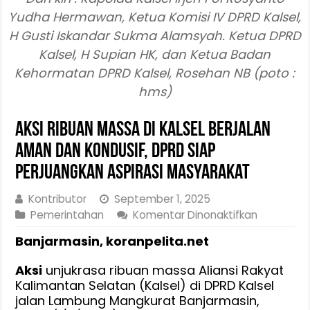
Yudha Hermawan, Ketua Komisi IV DPRD Kalsel,
H Gusti Iskandar Sukma Alamsyah. Ketua DPRD
Kalsel, H Supian HK, dan Ketua Badan
Kehormatan DPRD Kalsel, Rosehan NB (poto :
hms)
Aksi Ribuan Massa di Kalsel Berjalan
Aman dan Kondusif, DPRD Siap
Perjuangkan Aspirasi Masyarakat
Kontributor
September 1, 2025
pada
Pemerintahan
Komentar Dinonaktifkan
Aksi
Banjarmasin, koranpelita.net
Ribuan
Massa
Aksi
unjukrasa ribuan massa Aliansi Rakyat
di
Kalimantan Selatan (Kalsel) di DPRD Kalsel
Kalsel
jalan Lambung Mangkurat Banjarmasin,
Berjalan