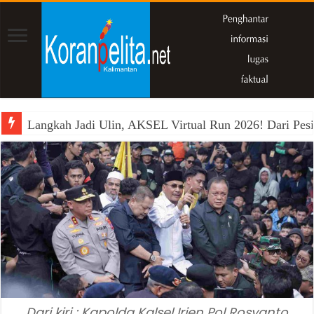
Langkah Jadi Ulin, AKSEL Virtual Run 2026! Dari Pesi
Dari kiri : Kapolda Kalsel Irjen Pol Rosyanto