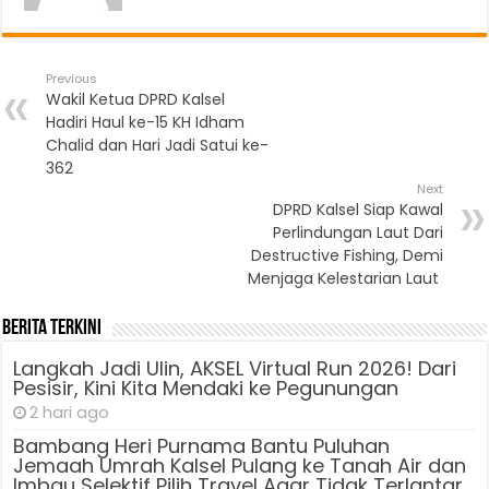
Previous
Wakil Ketua DPRD Kalsel
Hadiri Haul ke-15 KH Idham
Chalid dan Hari Jadi Satui ke-
362
Next
DPRD Kalsel Siap Kawal
Perlindungan Laut Dari
Destructive Fishing, Demi
Menjaga Kelestarian Laut
Berita Terkini
Langkah Jadi Ulin, AKSEL Virtual Run 2026! Dari
Pesisir, Kini Kita Mendaki ke Pegunungan
2 hari ago
Bambang Heri Purnama Bantu Puluhan
Jemaah Umrah Kalsel Pulang ke Tanah Air dan
Imbau Selektif Pilih Travel Agar Tidak Terlantar