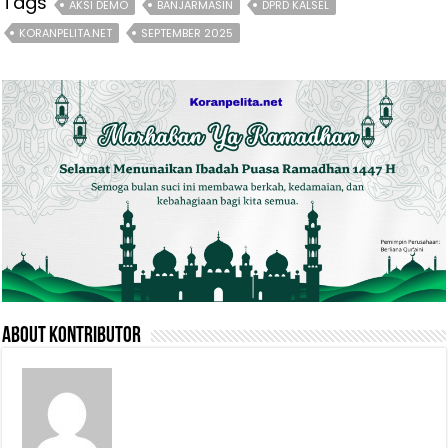
Tags
AKSI DEMO
BANJARMASIN
DPRD KALSEL
KORANPELITA.NET
SEPTEMBER 2025
About Kontributor