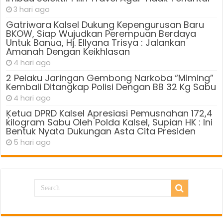
3 hari ago
Gatriwara Kalsel Dukung Kepengurusan Baru
BKOW, Siap Wujudkan Perempuan Berdaya
Untuk Banua, Hj. Ellyana Trisya : Jalankan
Amanah Dengan Keikhlasan
4 hari ago
2 Pelaku Jaringan Gembong Narkoba “Miming”
Kembali Ditangkap Polisi Dengan BB 32 Kg Sabu
4 hari ago
Ķetua DPRD Kalsel Apresiasi Pemusnahan 172,4
kilogram Sabu Oleh Polda Kalsel, Supian HK : Ini
Bentuk Nyata Dukungan Asta Cita Presiden
5 hari ago