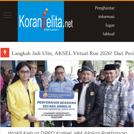
Langkah Jadi Ulin, AKSEL Virtual Run 2026! Dari Pesi
Wakil Ketua DPRD Kalsel, HM Alpiya Rakhman