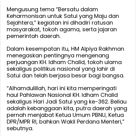
Chalid
Mengusung tema “Bersatu dalam
dan
Keharmonisan untuk Satui yang Maju dan
Hari
Sejahtera,” kegiatan ini dihadiri ratusan
Jadi
masyarakat, tokoh agama, serta jajaran
Satui
pemerintah daerah.
ke-
362
Dalam kesempatan itu, HM Alpiya Rakhman
menegaskan pentingnya mengenang
perjuangan KH. Idham Chalid, tokoh ulama
sekaligus politikus nasional yang lahir di
Satui dan telah berjasa besar bagi bangsa.
“Alhamdulillah, hari ini kita memperingati
haul Pahlawan Nasional KH. Idham Chalid
sekaligus Hari Jadi Satui yang ke-362. Beliau
adalah kebanggaan kita, putra daerah yang
pernah menjabat Ketua Umum PBNU, Ketua
DPR/MPR RI, bahkan Wakil Perdana Menteri,”
sebutnya.