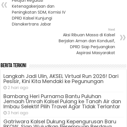
Pelajari Regulasi
Ketenagakerjaan dan
Peningkatan SDM, Komisi IV
DPRD Kalsel Kunjungi
Disnakertrans Jabar
Next
Aksi Ribuan Massa di Kalsel
Berjalan Aman dan Kondusif,
DPRD Siap Perjuangkan
Aspirasi Masyarakat
Berita Terkini
Langkah Jadi Ulin, AKSEL Virtual Run 2026! Dari
Pesisir, Kini Kita Mendaki ke Pegunungan
2 hari ago
Bambang Heri Purnama Bantu Puluhan
Jemaah Umrah Kalsel Pulang ke Tanah Air dan
Imbau Selektif Pilih Travel Agar Tidak Terlantar
3 hari ago
Gatriwara Kalsel Dukung Kepengurusan Baru
BKOW, Siap Wujudkan Perempuan Berdaya