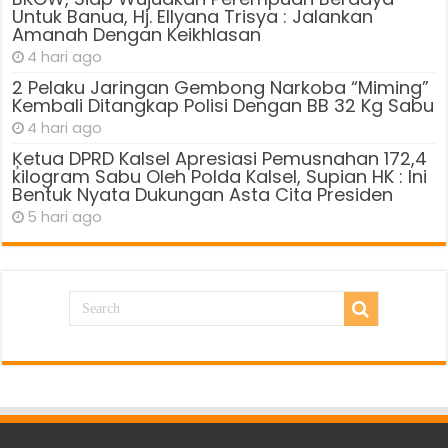
Untuk Banua, Hj. Ellyana Trisya : Jalankan
Amanah Dengan Keikhlasan
4 hari ago
2 Pelaku Jaringan Gembong Narkoba “Miming”
Kembali Ditangkap Polisi Dengan BB 32 Kg Sabu
4 hari ago
Ķetua DPRD Kalsel Apresiasi Pemusnahan 172,4
kilogram Sabu Oleh Polda Kalsel, Supian HK : Ini
Bentuk Nyata Dukungan Asta Cita Presiden
5 hari ago