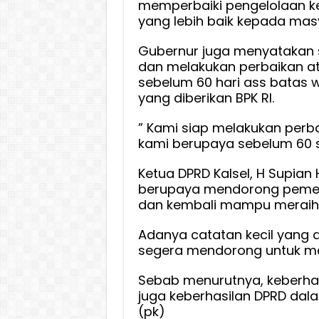
memperbaiki pengelolaan k
yang lebih baik kepada mas
Gubernur juga menyatakan 
dan melakukan perbaikan at
sebelum 60 hari ass batas 
yang diberikan BPK RI.
” Kami siap melakukan perba
kami berupaya sebelum 60 su
Ketua DPRD Kalsel, H Supian 
berupaya mendorong pemer
dan kembali mampu meraih
Adanya catatan kecil yang 
segera mendorong untuk me
Sebab menurutnya, keberhasi
juga keberhasilan DPRD dal
(pk)