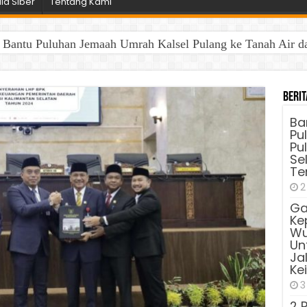
a Siber
Tentang Kami
antu Puluhan Jemaah Umrah Kalsel Pulang ke Tanah Air dan 
Berit
Ba
Pu
Pu
Sel
Te
2
Ga
Ke
Wu
Unt
Ja
Ke
3
2 