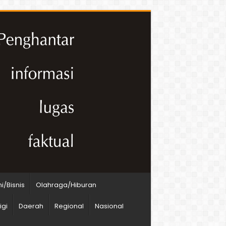
/Bisnis
Olahraga/Hiburan
igi
Daerah
Regional
Nasional