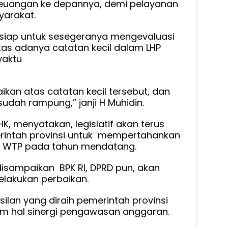
euangan ke depannya, demi pelayanan
yarakat.
siap untuk sesegeranya mengevaluasi
as adanya catatan kecil dalam LHP
waktu
ikan atas catatan kecil tersebut, dan
dah rampung,” janji H Muhidin.
HK, menyatakan, legislatif akan terus
intah provinsi untuk mempertahankan
 WTP pada tahun mendatang.
disampaikan BPK RI, DPRD pun, akan
lakukan perbaikan.
lan yang diraih pemerintah provinsi
am hal sinergi pengawasan anggaran.