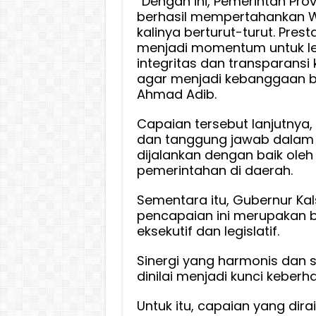
“Dengan ini, Pemerintah Provi
berhasil mempertahankan W
kalinya berturut-turut. Presta
menjadi momentum untuk l
integritas dan transparans
agar menjadi kebanggaan 
Ahmad Adib.
Capaian tersebut lanjutnya,
dan tanggung jawab dalam 
dijalankan dengan baik oleh
pemerintahan di daerah.
Sementara itu, Gubernur Ka
pencapaian ini merupakan b
eksekutif dan legislatif.
Sinergi yang harmonis dan 
dinilai menjadi kunci keberha
Untuk itu, capaian yang dirai