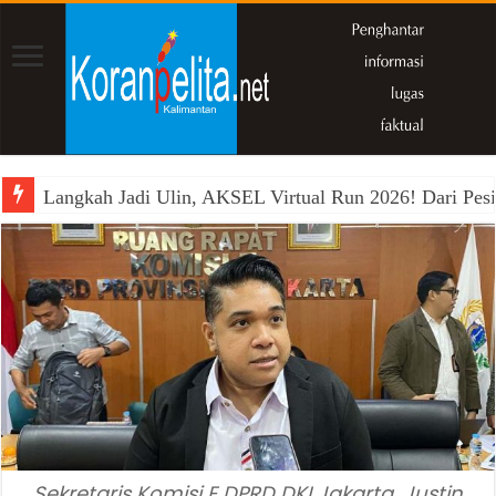
Langkah Jadi Ulin, AKSEL Virtual Run 2026! Dari Pesi
Sekretaris Komisi E DPRD DKI Jakarta, Justin