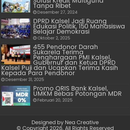
Solusi Kredit Multiguna
Tanpa Ribet
Desember 27, 2024
DPRD Kalsel Jadi Ruang
Edukasi Politik, 150 Mahasiswa
Belajar Demokrasi
Oktober 2, 2025
455 Pendonor Darah
Sukarela Terima
Penghargaan PMI Kalsel,
Gubernur dan Ketua DPRD
Kalsel Puji dan Ucapkan Terima Kasih
Kepada Para Pendonor
Desember 31, 2025
Promo QRIS Bank Kalsel,
UMKM Bebas Potongan MDR
Februari 20, 2025
Designed by
Nea Creative
© Copyright 2026, All Rights Reserved