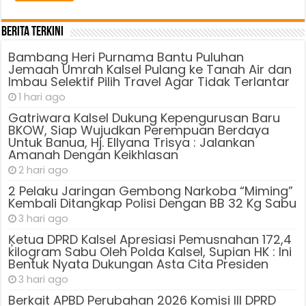
Berita Terkini
Bambang Heri Purnama Bantu Puluhan
Jemaah Umrah Kalsel Pulang ke Tanah Air dan
Imbau Selektif Pilih Travel Agar Tidak Terlantar
1 hari ago
Gatriwara Kalsel Dukung Kepengurusan Baru
BKOW, Siap Wujudkan Perempuan Berdaya
Untuk Banua, Hj. Ellyana Trisya : Jalankan
Amanah Dengan Keikhlasan
2 hari ago
2 Pelaku Jaringan Gembong Narkoba “Miming”
Kembali Ditangkap Polisi Dengan BB 32 Kg Sabu
3 hari ago
Ķetua DPRD Kalsel Apresiasi Pemusnahan 172,4
kilogram Sabu Oleh Polda Kalsel, Supian HK : Ini
Bentuk Nyata Dukungan Asta Cita Presiden
3 hari ago
Berkait APBD Perubahan 2026 Komisi III DPRD