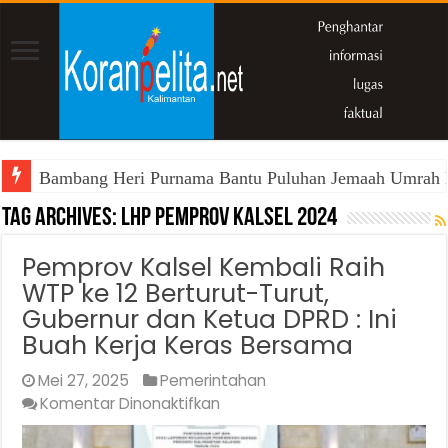
Bambang Heri Purnama Bantu Puluhan Jemaah Umrah Kals
Tag Archives:
LHP Pemprov Kalsel 2024
Pemprov Kalsel Kembali Raih
WTP ke 12 Berturut-Turut,
Gubernur dan Ketua DPRD : Ini
Buah Kerja Keras Bersama
Mei 27, 2025
Pemerintahan
pada
Komentar Dinonaktifkan
Pemprov