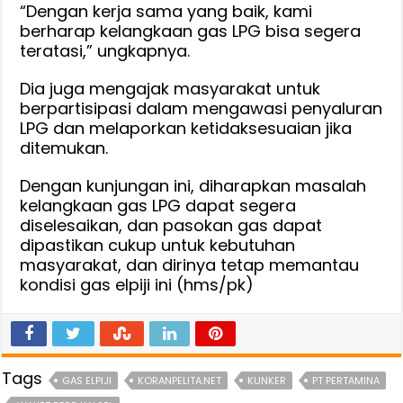
“Dengan kerja sama yang baik, kami
berharap kelangkaan gas LPG bisa segera
teratasi,” ungkapnya.
Dia juga mengajak masyarakat untuk
berpartisipasi dalam mengawasi penyaluran
LPG dan melaporkan ketidaksesuaian jika
ditemukan.
Dengan kunjungan ini, diharapkan masalah
kelangkaan gas LPG dapat segera
diselesaikan, dan pasokan gas dapat
dipastikan cukup untuk kebutuhan
masyarakat, dan dirinya tetap memantau
kondisi gas elpiji ini (hms/pk)
Tags
GAS ELPIJI
KORANPELITA.NET
KUNKER
PT PERTAMINA