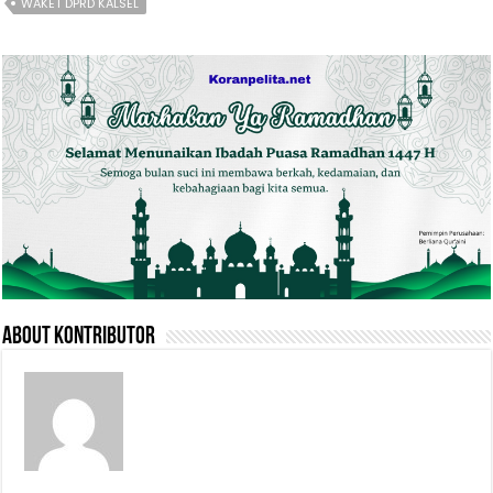
WAKET DPRD KALSEL
About Kontributor