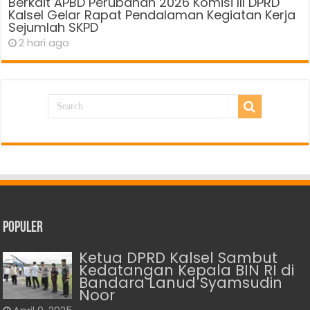
Berkait APBD Perubahan 2026 Komisi III DPRD
Kalsel Gelar Rapat Pendalaman Kegiatan Kerja
Sejumlah SKPD
2 hari ago
Populer
Ketua DPRD Kalsel Sambut
Kedatangan Kepala BIN RI di
Bandara Lanud Syamsudin
Noor