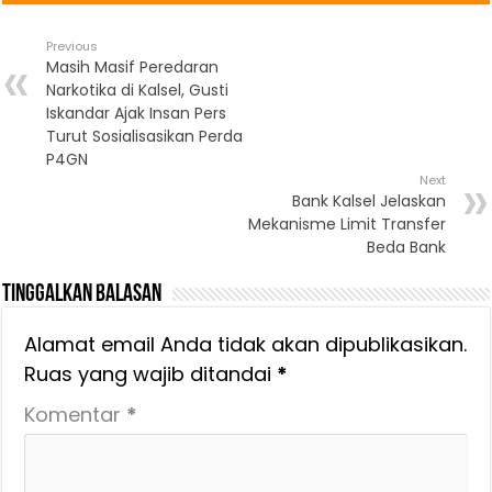
Previous
Masih Masif Peredaran
Narkotika di Kalsel, Gusti
Iskandar Ajak Insan Pers
Turut Sosialisasikan Perda
P4GN
Next
Bank Kalsel Jelaskan
Mekanisme Limit Transfer
Beda Bank
Tinggalkan Balasan
Alamat email Anda tidak akan dipublikasikan.
Ruas yang wajib ditandai
*
Komentar
*