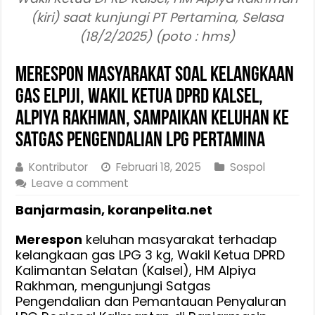
(kiri) saat kunjungi PT Pertamina, Selasa
(18/2/2025) (poto : hms)
Merespon Masyarakat Soal Kelangkaan
Gas Elpiji, Wakil Ketua DPRD Kalsel,
Alpiya Rakhman, Sampaikan Keluhan ke
Satgas Pengendalian LPG Pertamina
Kontributor
Februari 18, 2025
Sospol
Leave a comment
Banjarmasin, koranpelita.net
Merespon
keluhan masyarakat terhadap
kelangkaan gas LPG 3 kg, Wakil Ketua DPRD
Kalimantan Selatan (Kalsel), HM Alpiya
Rakhman, mengunjungi Satgas
Pengendalian dan Pemantauan Penyaluran