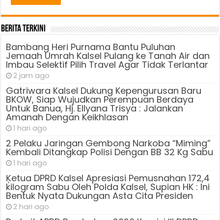
Berita Terkini
Bambang Heri Purnama Bantu Puluhan
Jemaah Umrah Kalsel Pulang ke Tanah Air dan
Imbau Selektif Pilih Travel Agar Tidak Terlantar
2 jam ago
Gatriwara Kalsel Dukung Kepengurusan Baru
BKOW, Siap Wujudkan Perempuan Berdaya
Untuk Banua, Hj. Ellyana Trisya : Jalankan
Amanah Dengan Keikhlasan
1 hari ago
2 Pelaku Jaringan Gembong Narkoba “Miming”
Kembali Ditangkap Polisi Dengan BB 32 Kg Sabu
1 hari ago
Ķetua DPRD Kalsel Apresiasi Pemusnahan 172,4
kilogram Sabu Oleh Polda Kalsel, Supian HK : Ini
Bentuk Nyata Dukungan Asta Cita Presiden
2 hari ago