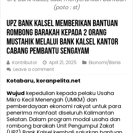
(poto : st)
UPZ Bank Kalsel Memberikan Bantuan
Rombong Barakah Kepada 2 Orang
Mustahik Melalui Bank Kalsel Kantor
Cabang Pembantu Sengayam
Kontributor
April 21, 2025
Ekonomi/Bisnis
Leave a comment
Kotabaru, koranpelita.net
Wujud
kepedulian kepada pelaku Usaha
Mikro Kecil Menengah (UMKM) dan
pemberdayaan ekonomi rakyat untuk para
penerima manfaat diseluruh Kalimantan
Selatan. Dalam program modal usaha dan
rombong barakah Unit Pengumpul Zakat
(UPZ) Bank Kalsel kembali salurkan bantuan