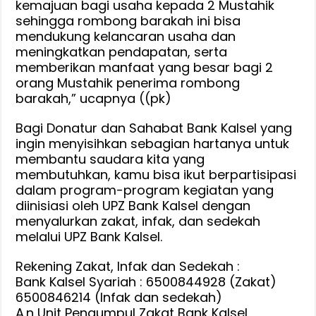
kemajuan bagi usaha kepada 2 Mustahik
sehingga rombong barakah ini bisa
mendukung kelancaran usaha dan
meningkatkan pendapatan, serta
memberikan manfaat yang besar bagi 2
orang Mustahik penerima rombong
barakah,” ucapnya ((pk)
Bagi Donatur dan Sahabat Bank Kalsel yang
ingin menyisihkan sebagian hartanya untuk
membantu saudara kita yang
membutuhkan, kamu bisa ikut berpartisipasi
dalam program-program kegiatan yang
diinisiasi oleh UPZ Bank Kalsel dengan
menyalurkan zakat, infak, dan sedekah
melalui UPZ Bank Kalsel.
Rekening Zakat, Infak dan Sedekah :
Bank Kalsel Syariah : 6500844928 (Zakat)
6500846214 (Infak dan sedekah)
A.n Unit Pengumpul Zakat Bank Kalsel