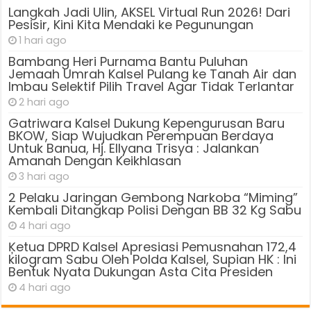
Langkah Jadi Ulin, AKSEL Virtual Run 2026! Dari
Pesisir, Kini Kita Mendaki ke Pegunungan
1 hari ago
Bambang Heri Purnama Bantu Puluhan
Jemaah Umrah Kalsel Pulang ke Tanah Air dan
Imbau Selektif Pilih Travel Agar Tidak Terlantar
2 hari ago
Gatriwara Kalsel Dukung Kepengurusan Baru
BKOW, Siap Wujudkan Perempuan Berdaya
Untuk Banua, Hj. Ellyana Trisya : Jalankan
Amanah Dengan Keikhlasan
3 hari ago
2 Pelaku Jaringan Gembong Narkoba “Miming”
Kembali Ditangkap Polisi Dengan BB 32 Kg Sabu
4 hari ago
Ķetua DPRD Kalsel Apresiasi Pemusnahan 172,4
kilogram Sabu Oleh Polda Kalsel, Supian HK : Ini
Bentuk Nyata Dukungan Asta Cita Presiden
4 hari ago