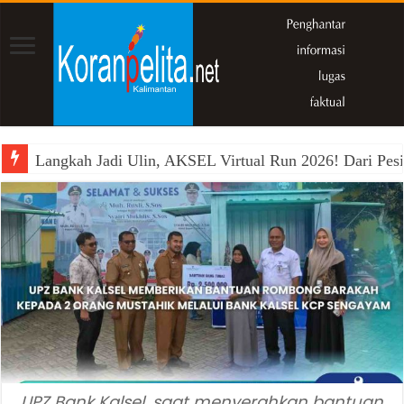
Langkah Jadi Ulin, AKSEL Virtual Run 2026! Dari Pesi
UPZ Bank Kalsel, saat menyerahkan bantuan