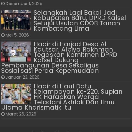
Desember 1, 2025
Selangkah Lagi Bakal Jadi
Kabupaten Baru, DPRD Kalsel
Setujui Usulan CDOB Tanah
Kambatang Lima
Mei 5, 2026
Hadir di Harjad Desa Al
Kautsar, Alpiya Rakhman
Tegaskan Komitmen DPRD
Kalsel Dukung
Pembangunan Desa Sekaligus
Sosialisasi Perda Kepemudaan
Januari 23, 2026
Hadir di Haul Datu
Kelampayan ke-220, Supian
HK Harapkan Warga
Teladani Akhlak Dan Ilmu
Ulama Kharismatik Itu
Maret 26, 2026