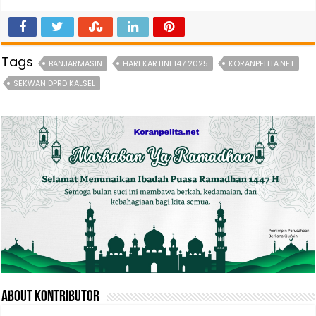
Tags
BANJARMASIN
HARI KARTINI 147 2025
KORANPELITA.NET
SEKWAN DPRD KALSEL
About Kontributor