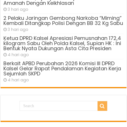
Amanah Dengan Keikhlasan
3 hari ago
2 Pelaku Jaringan Gembong Narkoba “Miming”
Kembali Ditangkap Polisi Dengan BB 32 Kg Sabu
3 hari ago
Ķetua DPRD Kalsel Apresiasi Pemusnahan 172,4
kilogram Sabu Oleh Polda Kalsel, Supian HK : Ini
Bentuk Nyata Dukungan Asta Cita Presiden
4 hari ago
Berkait APBD Perubahan 2026 Komisi III DPRD
Kalsel Gelar Rapat Pendalaman Kegiatan Kerja
Sejumlah SKPD
4 hari ago