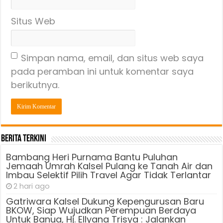
Situs Web
Simpan nama, email, dan situs web saya
pada peramban ini untuk komentar saya
berikutnya.
Berita Terkini
Bambang Heri Purnama Bantu Puluhan
Jemaah Umrah Kalsel Pulang ke Tanah Air dan
Imbau Selektif Pilih Travel Agar Tidak Terlantar
2 hari ago
Gatriwara Kalsel Dukung Kepengurusan Baru
BKOW, Siap Wujudkan Perempuan Berdaya
Untuk Banua, Hj. Ellyana Trisya : Jalankan