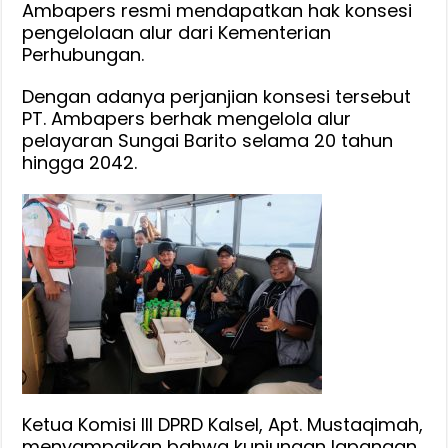
Ambapers resmi mendapatkan hak konsesi
pengelolaan alur dari Kementerian
Perhubungan.
Dengan adanya perjanjian konsesi tersebut
PT. Ambapers berhak mengelola alur
pelayaran Sungai Barito selama 20 tahun
hingga 2042.
Ketua Komisi III DPRD Kalsel, Apt. Mustaqimah,
menyampaikan bahwa kunjungan lapangan