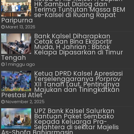
HK Sambut Dialog dan
Terima Tuntutan Massa BEM
se-Kalsel di Ruang Rapat
Paripurna
Maret 13, 2026
Bank Kalsel Diharapkan
Cetak dan Bina Eksportir
Muda, H Jahrian : Batok
Kelapa Dipasarkan di Timur
Tengah
1 minggu ago
Ketua DPRD Kalsel Apresiasi
Terselenggaranya Porprov
XII Tanah Laut, Pentingnya
Majukan dan Tiningkatkan
Prestasi Atlet
November 2, 2025
UPZ Bank Kalsel Salurkan
Bantuan Paket Sembako
Kepada Keluarga Pra-
Sejahtera di sekitar Majelis
As-Shofa Banjarmasin