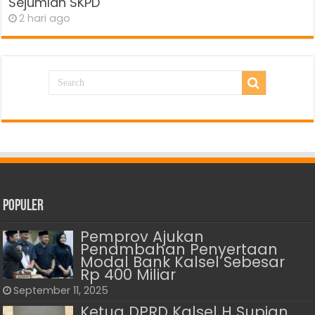
Sejumlah SKPD
2 hari ago
Populer
Pemprov Ajukan
Penambahan Penyertaan
Modal Bank Kalsel Sebesar
Rp 400 Miliar
September 11, 2025
Ketua DPRD Kalsel H Supian