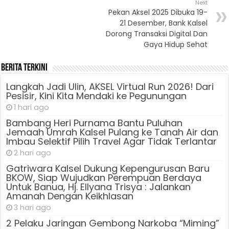
Next
Pekan Aksel 2025 Dibuka 19-
21 Desember, Bank Kalsel
Dorong Transaksi Digital Dan
Gaya Hidup Sehat
Berita Terkini
Langkah Jadi Ulin, AKSEL Virtual Run 2026! Dari
Pesisir, Kini Kita Mendaki ke Pegunungan
1 hari ago
Bambang Heri Purnama Bantu Puluhan
Jemaah Umrah Kalsel Pulang ke Tanah Air dan
Imbau Selektif Pilih Travel Agar Tidak Terlantar
2 hari ago
Gatriwara Kalsel Dukung Kepengurusan Baru
BKOW, Siap Wujudkan Perempuan Berdaya
Untuk Banua, Hj. Ellyana Trisya : Jalankan
Amanah Dengan Keikhlasan
3 hari ago
2 Pelaku Jaringan Gembong Narkoba “Miming”