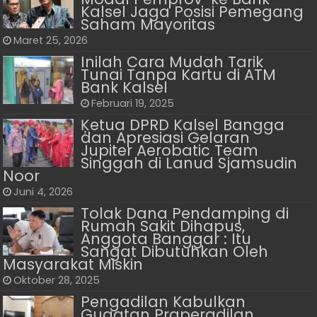
Kalsel Jaga Posisi Pemegang
Saham Mayoritas
Maret 25, 2026
Inilah Cara Mudah Tarik
Tunai Tanpa Kartu di ATM
Bank Kalsel
Februari 19, 2025
Ķetua DPRD Kalsel Bangga
dan Apresiasi Gelaran
Jupiter Aerobatic Team
Singgah di Lanud Sjamsudin
Noor
Juni 4, 2026
Tolak Dana Pendamping di
Rumah Sakit Dihapus,
Anggota Banggar : Itu
Sangat Dibutuhkan Oleh
Masyarakat Miskin
Oktober 28, 2025
Pengadilan Kabulkan
Gugatan Praperadilan