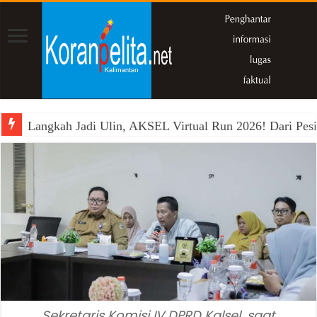
Langkah Jadi Ulin, AKSEL Virtual Run 2026! Dari Pesi
Sekretaris Komisi IV DPRD Kalsel, saat