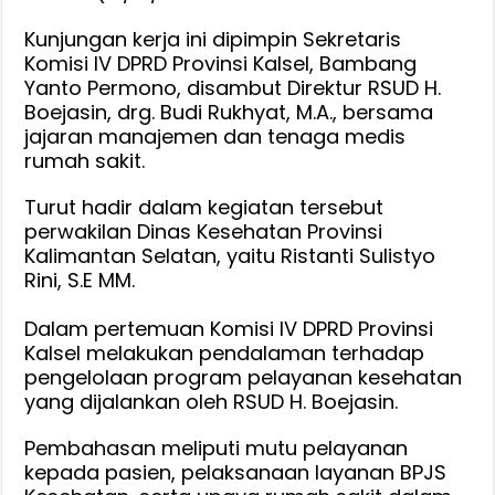
H.
‎Kunjungan kerja ini dipimpin Sekretaris
Boejasin
Komisi IV DPRD Provinsi Kalsel, Bambang
Tanah
Yanto Permono, disambut Direktur RSUD H.
Laut
Boejasin, drg. Budi Rukhyat, M.A., bersama
jajaran manajemen dan tenaga medis
rumah sakit.
Turut hadir dalam kegiatan tersebut
perwakilan Dinas Kesehatan Provinsi
Kalimantan Selatan, yaitu Ristanti Sulistyo
Rini, S.E MM.
‎Dalam pertemuan Komisi IV DPRD Provinsi
Kalsel melakukan pendalaman terhadap
pengelolaan program pelayanan kesehatan
yang dijalankan oleh RSUD H. Boejasin.
Pembahasan meliputi mutu pelayanan
kepada pasien, pelaksanaan layanan BPJS