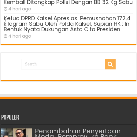
Kembali Ditangkap Polisi Dengan BB 32 Kg Sabu
4 hari ago
Ķetua DPRD Kalsel Apresiasi Pemusnahan 172,4
kilogram Sabu Oleh Polda Kalsel, Supian HK : Ini
Bentuk Nyata Dukungan Asta Cita Presiden
4 hari ago
Populer
Penambahan Penyertaan
Modal Pemprov ke Bank