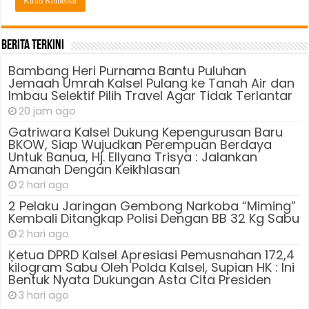
Berita Terkini
Bambang Heri Purnama Bantu Puluhan
Jemaah Umrah Kalsel Pulang ke Tanah Air dan
Imbau Selektif Pilih Travel Agar Tidak Terlantar
20 jam ago
Gatriwara Kalsel Dukung Kepengurusan Baru
BKOW, Siap Wujudkan Perempuan Berdaya
Untuk Banua, Hj. Ellyana Trisya : Jalankan
Amanah Dengan Keikhlasan
2 hari ago
2 Pelaku Jaringan Gembong Narkoba “Miming”
Kembali Ditangkap Polisi Dengan BB 32 Kg Sabu
2 hari ago
Ķetua DPRD Kalsel Apresiasi Pemusnahan 172,4
kilogram Sabu Oleh Polda Kalsel, Supian HK : Ini
Bentuk Nyata Dukungan Asta Cita Presiden
3 hari ago