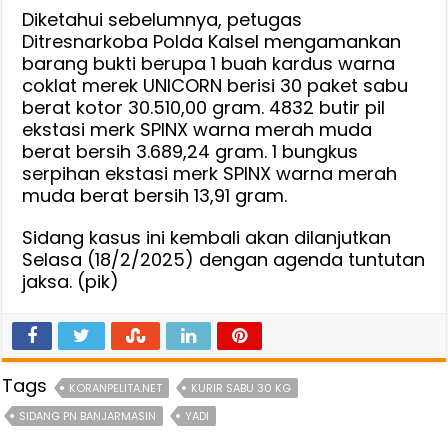
Diketahui sebelumnya, petugas
Ditresnarkoba Polda Kalsel mengamankan
barang bukti berupa 1 buah kardus warna
coklat merek UNICORN berisi 30 paket sabu
berat kotor 30.510,00 gram. 4832 butir pil
ekstasi merk SPINX warna merah muda
berat bersih 3.689,24 gram. 1 bungkus
serpihan ekstasi merk SPINX warna merah
muda berat bersih 13,91 gram.
Sidang kasus ini kembali akan dilanjutkan
Selasa (18/2/2025) dengan agenda tuntutan
jaksa. (pik)
Tags
KORANPELITA.NET
KURIR SABU 30 KG
SIDANG PN BANJARMASIN
YADI