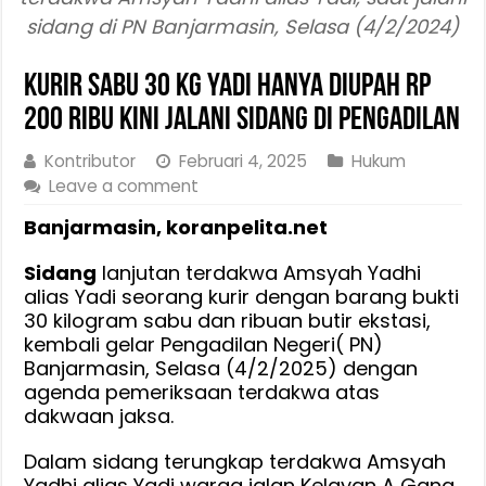
sidang di PN Banjarmasin, Selasa (4/2/2024)
Kurir Sabu 30 Kg Yadi Hanya Diupah Rp
200 Ribu Kini Jalani Sidang di Pengadilan
Kontributor
Februari 4, 2025
Hukum
Leave a comment
Banjarmasin, koranpelita.net
Sidang
lanjutan terdakwa Amsyah Yadhi
alias Yadi seorang kurir dengan barang bukti
30 kilogram sabu dan ribuan butir ekstasi,
kembali gelar Pengadilan Negeri( PN)
Banjarmasin, Selasa (4/2/2025) dengan
agenda pemeriksaan terdakwa atas
dakwaan jaksa.
Dalam sidang terungkap terdakwa Amsyah
Yadhi alias Yadi warga jalan Kelayan A Gang