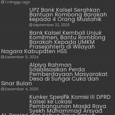
1 minggu ago
UPZ Bank Kalsel Serahkan
Bantuan Rombong Barakah
kepada 4 Orang Mustahik
September 22, 2025
Bank Kalsel Kembali Unjuk
Komitmen, Bantu Rombong
Barakah Kepada UMKM
Prasejahtera di Wilayah
Nagara Kabupaten HSS
Desember 5, 2024
Alpiya Rahman
Sosialisasikan Perda
Pemberdayaan Masyarakat
Desa di Sungai Cuka dan
Sinar Bulan
Desember 4, 2025
Kunker Spesifik Komisi III DPRD
Kalsel ke Lokasi
Pembangunan Masjid Raya
Syekh Muhammad Arsyad