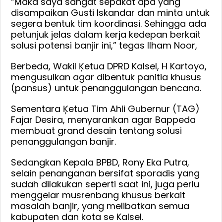
“Maka saya sangat sepakat apa yang
disampaikan Gusti Iskandar dan minta untuk
segera bentuk tim koordinasi. Sehingga ada
petunjuk jelas dalam kerja kedepan berkait
solusi potensi banjir ini,” tegas Ilham Noor,
Berbeda, Wakil Ķetua DPRD Kalsel, H Kartoyo,
mengusulkan agar dibentuk panitia khusus
(pansus) untuk penanggulangan bencana.
Sementara Ķetua Tim Ahli Gubernur (TAG)
Fajar Desira, menyarankan agar Bappeda
membuat grand desain tentang solusi
penanggulangan banjir.
Sedangkan Kepala BPBD, Rony Eka Putra,
selain penanganan bersifat sporadis yang
sudah dilakukan seperti saat ini, juga perlu
menggelar musrenbang khusus berkait
masalah banjir, yang melibatkan semua
kabupaten dan kota se Kalsel.