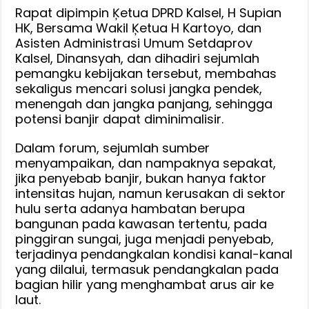
Bersama
Rapat dipimpin Ķetua DPRD Kalsel, H Supian
Instansi,
HK, Bersama Wakil Ķetua H Kartoyo, dan
Asisten Administrasi Umum Setdaprov
Jangka
Kalsel, Dinansyah, dan dihadiri sejumlah
Pendek
pemangku kebijakan tersebut, membahas
Keruk
sekaligus mencari solusi jangka pendek,
Sungai-
menengah dan jangka panjang, sehingga
Sungai
potensi banjir dapat diminimalisir.
Dalam forum, sejumlah sumber
menyampaikan, dan nampaknya sepakat,
jika penyebab banjir, bukan hanya faktor
intensitas hujan, namun kerusakan di sektor
hulu serta adanya hambatan berupa
bangunan pada kawasan tertentu, pada
pinggiran sungai, juga menjadi penyebab,
terjadinya pendangkalan kondisi kanal-kanal
yang dilalui, termasuk pendangkalan pada
bagian hilir yang menghambat arus air ke
laut.