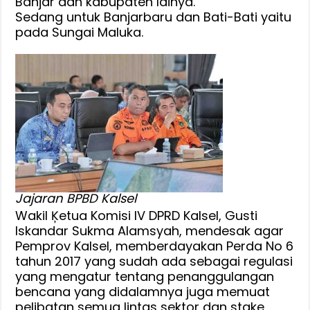
Banjar dan kabupaten lainya.
Sedang untuk Banjarbaru dan Bati-Bati yaitu
pada Sungai Maluka.
Jajaran BPBD Kalsel
Wakil Ķetua Komisi IV DPRD Kalsel, Gusti
Iskandar Sukma Alamsyah, mendesak agar
Pemprov Kalsel, memberdayakan Perda No 6
tahun 2017 yang sudah ada sebagai regulasi
yang mengatur tentang penanggulangan
bencana yang didalamnya juga memuat
pelibatan semua lintas sektor dan stake