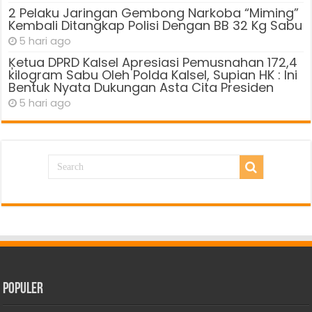
2 Pelaku Jaringan Gembong Narkoba “Miming”
Kembali Ditangkap Polisi Dengan BB 32 Kg Sabu
5 hari ago
Ķetua DPRD Kalsel Apresiasi Pemusnahan 172,4
kilogram Sabu Oleh Polda Kalsel, Supian HK : Ini
Bentuk Nyata Dukungan Asta Cita Presiden
5 hari ago
Populer