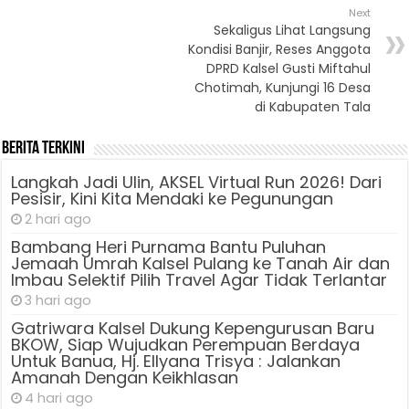
Next
Sekaligus Lihat Langsung
Kondisi Banjir, Reses Anggota
DPRD Kalsel Gusti Miftahul
Chotimah, Kunjungi 16 Desa
di Kabupaten Tala
Berita Terkini
Langkah Jadi Ulin, AKSEL Virtual Run 2026! Dari
Pesisir, Kini Kita Mendaki ke Pegunungan
2 hari ago
Bambang Heri Purnama Bantu Puluhan
Jemaah Umrah Kalsel Pulang ke Tanah Air dan
Imbau Selektif Pilih Travel Agar Tidak Terlantar
3 hari ago
Gatriwara Kalsel Dukung Kepengurusan Baru
BKOW, Siap Wujudkan Perempuan Berdaya
Untuk Banua, Hj. Ellyana Trisya : Jalankan
Amanah Dengan Keikhlasan
4 hari ago