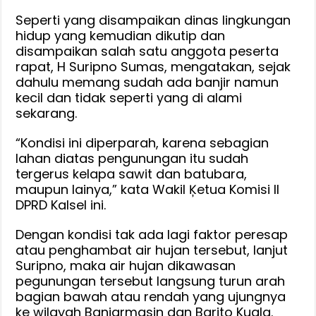
Seperti yang disampaikan dinas lingkungan
hidup yang kemudian dikutip dan
disampaikan salah satu anggota peserta
rapat, H Suripno Sumas, mengatakan, sejak
dahulu memang sudah ada banjir namun
kecil dan tidak seperti yang di alami
sekarang.
“Kondisi ini diperparah, karena sebagian
lahan diatas pengunungan itu sudah
tergerus kelapa sawit dan batubara,
maupun lainya,” kata Wakil Ķetua Komisi II
DPRD Kalsel ini.
Dengan kondisi tak ada lagi faktor peresap
atau penghambat air hujan tersebut, lanjut
Suripno, maka air hujan dikawasan
pegunungan tersebut langsung turun arah
bagian bawah atau rendah yang ujungnya
ke wilayah Banjarmasin dan Barito Kuala.