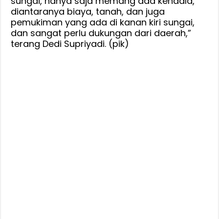
sungai, hanya saja memang ada kendala,
diantaranya biaya, tanah, dan juga
pemukiman yang ada di kanan kiri sungai,
dan sangat perlu dukungan dari daerah,”
terang Dedi Supriyadi. (pik)