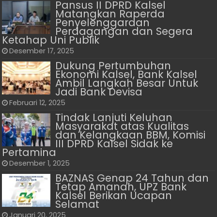
Pansus II DPRD Kalsel
Matangkan Raperda
Penyelenggaraan
Perdagangan dan Segera
Ketahap Uni Publik
Desember 17, 2025
Dukung Pertumbuhan
Ekonomi Kalsel, Bank Kalsel
Ambil Langkah Besar Untuk
Jadi Bank Devisa
Februari 12, 2025
Tindak Lanjuti Keluhan
Masyarakat atas Kualitas
dan Kelangkaan BBM, Komisi
III DPRD Kalsel Sidak ke
Pertamina
Desember 1, 2025
BAZNAS Genap 24 Tahun dan
Tetap Amanah, UPZ Bank
Kalsel Berikan Ucapan
Selamat
Januari 20, 2025