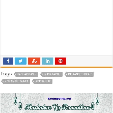
Tags
BANJARMASIN
DPRD KALSEL
INSTANSI TERKAIT
KORANPELITA.NET
RDP BANJIR