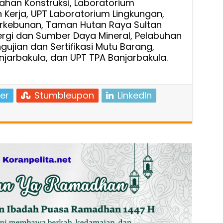
ahan Konstruksi, Laboratorium
Kerja, UPT Laboratorium Lingkungan,
 Perkebunan, Taman Hutan Raya Sultan
rgi dan Sumber Daya Mineral, Pelabuhan
ngujian dan Sertifikasi Mutu Barang,
jarbakula, dan UPT TPA Banjarbakula.
er
Stumbleupon
LinkedIn