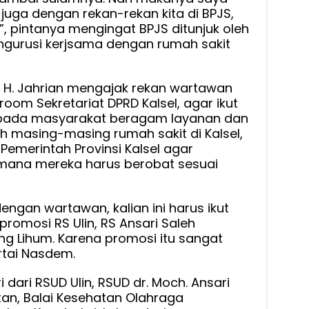
juga dengan rekan-rekan kita di BPJS,
, pintanya mengingat BPJS ditunjuk oleh
ngurusi kerjsama dengan rumah sakit
i II H. Jahrian mengajak rekan wartawan
om Sekretariat DPRD Kalsel, agar ikut
epada masyarakat beragam layanan dan
eh masing-masing rumah sakit di Kalsel,
Pemerintah Provinsi Kalsel agar
ana mereka harus berobat sesuai
ngan wartawan, kalian ini harus ikut
romosi RS Ulin, RS Ansari Saleh
ng Lihum. Karena promosi itu sangat
artai Nasdem.
 dari RSUD Ulin, RSUD dr. Moch. Ansari
tan, Balai Kesehatan Olahraga