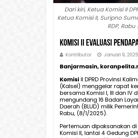
Dari kiri, Ketua Komisi II
Ketua Komisi II, Suripno Sumas
RDP, Rabu 
Komisi II Evaluasi Pendap
Kontributor
Januari 9, 202
Banjarmasin, koranpelita.
Komisi
II DPRD Provinsi Kali
(Kalsel) menggelar rapat k
bersama Komisi I, III dan IV
mengundang 16 Badan Lay
Daerah (BLUD) milik Pemerint
Rabu, (8/1/2025).
Pertemuan dipaksanakan di
Komisi II, lantai 4 Gedung DPR