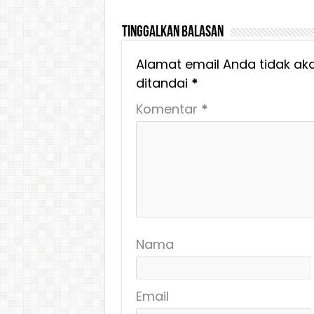
Tinggalkan Balasan
Alamat email Anda tidak aka
ditandai
*
Komentar
*
Nama
Email