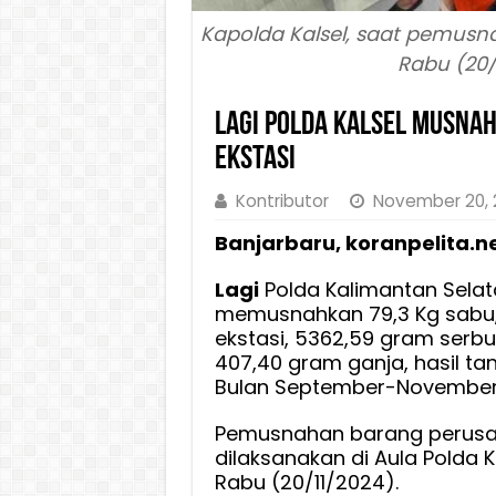
Kapolda Kalsel, saat pemusna
Rabu (20/1
Lagi Polda Kalsel Musnah
Ekstasi
Kontributor
November 20,
Banjarbaru, koranpelita.n
Lagi
Polda Kalimantan Selata
memusnahkan 79,3 Kg sabu, 6
ekstasi, 5362,59 gram serbu
407,40 gram ganja, hasil t
Bulan September-November
Pemusnahan barang perusak
dilaksanakan di Aula Polda K
Rabu (20/11/2024).