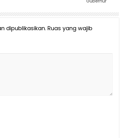
Gubernur
n dipublikasikan.
Ruas yang wajib