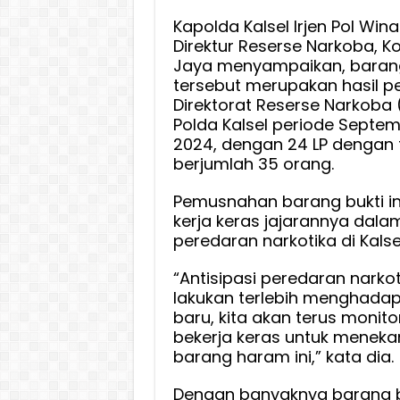
Kapolda Kalsel Irjen Pol Win
Direktur Reserse Narkoba, K
Jaya menyampaikan, barang
tersebut merupakan hasil 
Direktorat Reserse Narkoba 
Polda Kalsel periode Sept
2024, dengan 24 LP dengan
berjumlah 35 orang.
Pemusnahan barang bukti i
kerja keras jajarannya dal
peredaran narkotika di Kalsel
“Antisipasi peredaran narkot
lakukan terlebih menghadap
baru, kita akan terus monitor
bekerja keras untuk meneka
barang haram ini,” kata dia.
Dengan banyaknya barang buk