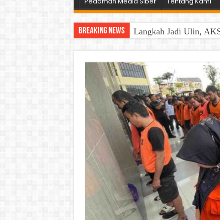
Pedoman Media Siber
Tentang Kami
Breaking News
Langkah Jadi Ulin, AKS