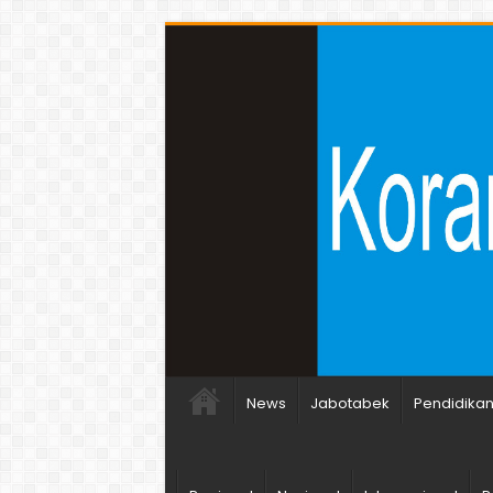
News
Jabotabek
Pendidika