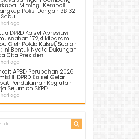
rkoba “Miming” Kembali
tangkap Polisi Dengan BB 32
 Sabu
 hari ago
tua DPRD Kalsel Apresiasi
musnahan 172,4 kilogram
bu Oleh Polda Kalsel, Supian
 : Ini Bentuk Nyata Dukungan
ta Cita Presiden
 hari ago
rkait APBD Perubahan 2026
isi III DPRD Kalsel Gelar
pat Pendalaman Kegiatan
rja Sejumlah SKPD
 hari ago