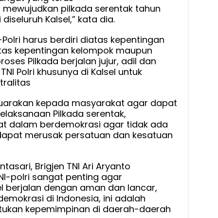
 mewujudkan pilkada serentak tahun
seluruh Kalsel,” kata dia.
lri harus berdiri diatas kepentingan
i atas kepentingan kelompok maupun
ses Pilkada berjalan jujur, adil dan
TNI Polri khusunya di Kalsel untuk
ralitas
arakan kepada masyarakat agar dapat
elaksanaan Pilkada serentak,
at dalam berdemokrasi agar tidak ada
dapat merusak persatuan dan kesatuan
tasari, Brigjen TNI Ari Aryanto
I-polri sangat penting agar
el berjalan dengan aman dan lancar,
demokrasi di Indonesia, ini adalah
tukan kepemimpinan di daerah-daerah