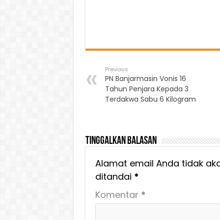
Previous
PN Banjarmasin Vonis 16
Tahun Penjara Kepada 3
Terdakwa Sabu 6 Kilogram
Tinggalkan Balasan
Alamat email Anda tidak aka
ditandai
*
Komentar
*