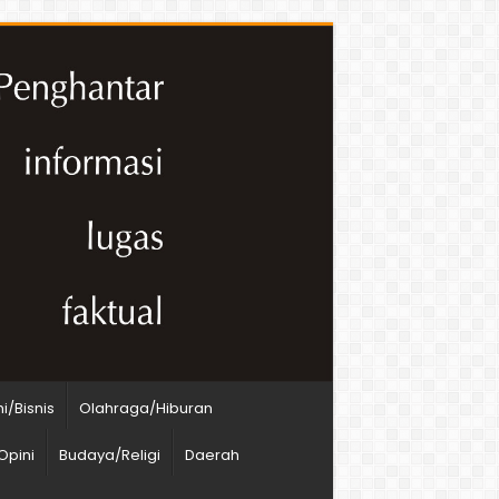
/Bisnis
Olahraga/Hiburan
Opini
Budaya/Religi
Daerah