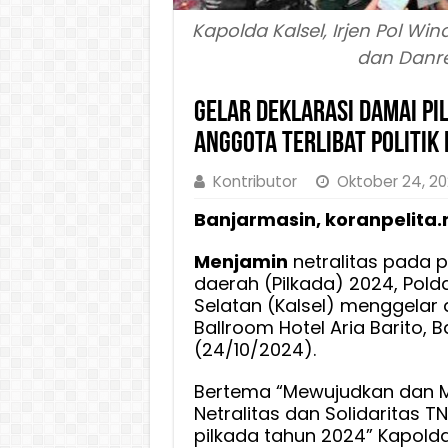
Kapolda Kalsel, Irjen Pol Wi
dan Danre
Gelar Deklarasi Damai Pil
Anggota Terlibat Politik 
Kontributor
Oktober 24, 2
Banjarmasin, koranpelita.
Menjamin
netralitas pada p
daerah (Pilkada) 2024, Pold
Selatan (Kalsel) menggelar 
Ballroom Hotel Aria Barito, 
(24/10/2024).
Bertema “Mewujudkan dan 
Netralitas dan Solidaritas TN
pilkada tahun 2024” Kapolda 