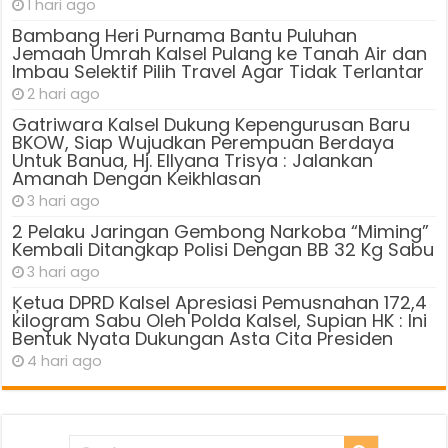
1 hari ago
Bambang Heri Purnama Bantu Puluhan
Jemaah Umrah Kalsel Pulang ke Tanah Air dan
Imbau Selektif Pilih Travel Agar Tidak Terlantar
2 hari ago
Gatriwara Kalsel Dukung Kepengurusan Baru
BKOW, Siap Wujudkan Perempuan Berdaya
Untuk Banua, Hj. Ellyana Trisya : Jalankan
Amanah Dengan Keikhlasan
3 hari ago
2 Pelaku Jaringan Gembong Narkoba “Miming”
Kembali Ditangkap Polisi Dengan BB 32 Kg Sabu
3 hari ago
Ķetua DPRD Kalsel Apresiasi Pemusnahan 172,4
kilogram Sabu Oleh Polda Kalsel, Supian HK : Ini
Bentuk Nyata Dukungan Asta Cita Presiden
4 hari ago