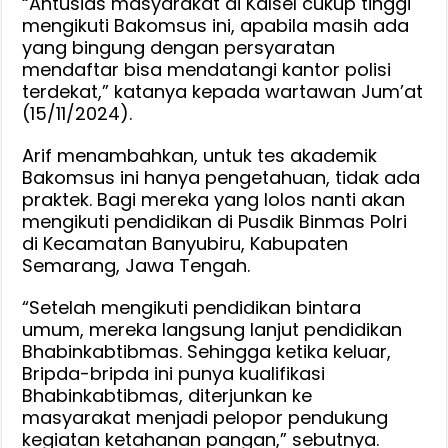
“Antusias masyarakat di Kalsel cukup tinggi
mengikuti Bakomsus ini, apabila masih ada
yang bingung dengan persyaratan
mendaftar bisa mendatangi kantor polisi
terdekat,” katanya kepada wartawan Jum’at
(15/11/2024).
Arif menambahkan, untuk tes akademik
Bakomsus ini hanya pengetahuan, tidak ada
praktek. Bagi mereka yang lolos nanti akan
mengikuti pendidikan di Pusdik Binmas Polri
di Kecamatan Banyubiru, Kabupaten
Semarang, Jawa Tengah.
“Setelah mengikuti pendidikan bintara
umum, mereka langsung lanjut pendidikan
Bhabinkabtibmas. Sehingga ketika keluar,
Bripda-bripda ini punya kualifikasi
Bhabinkabtibmas, diterjunkan ke
masyarakat menjadi pelopor pendukung
kegiatan ketahanan pangan,” sebutnya.