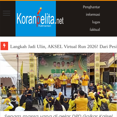
Langkah Jadi Ulin, AKSEL Virtual Run 2026! Dari Pesi
Senam massa yang di gelar DPD Golkar Kalsel,