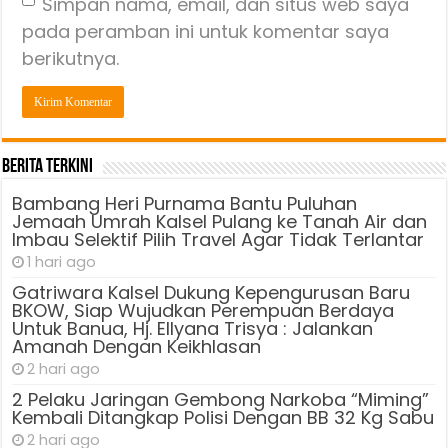
Simpan nama, email, dan situs web saya
pada peramban ini untuk komentar saya
berikutnya.
Berita Terkini
Bambang Heri Purnama Bantu Puluhan
Jemaah Umrah Kalsel Pulang ke Tanah Air dan
Imbau Selektif Pilih Travel Agar Tidak Terlantar
1 hari ago
Gatriwara Kalsel Dukung Kepengurusan Baru
BKOW, Siap Wujudkan Perempuan Berdaya
Untuk Banua, Hj. Ellyana Trisya : Jalankan
Amanah Dengan Keikhlasan
2 hari ago
2 Pelaku Jaringan Gembong Narkoba “Miming”
Kembali Ditangkap Polisi Dengan BB 32 Kg Sabu
2 hari ago