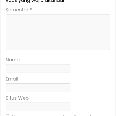
Ruas yang wajib ditandai
*
Komentar
*
Nama
Email
Situs Web