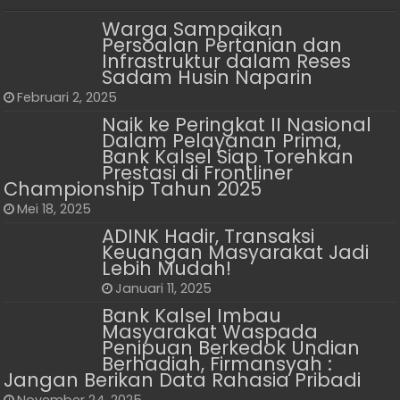
Warga Sampaikan
Persoalan Pertanian dan
Infrastruktur dalam Reses
Sadam Husin Naparin
Februari 2, 2025
Naik ke Peringkat II Nasional
Dalam Pelayanan Prima,
Bank Kalsel Siap Torehkan
Prestasi di Frontliner
Championship Tahun 2025
Mei 18, 2025
ADINK Hadir, Transaksi
Keuangan Masyarakat Jadi
Lebih Mudah!
Januari 11, 2025
Bank Kalsel Imbau
Masyarakat Waspada
Penipuan Berkedok Undian
Berhadiah, Firmansyah :
Jangan Berikan Data Rahasia Pribadi
November 24, 2025