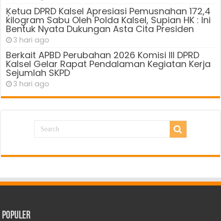
Ķetua DPRD Kalsel Apresiasi Pemusnahan 172,4
kilogram Sabu Oleh Polda Kalsel, Supian HK : Ini
Bentuk Nyata Dukungan Asta Cita Presiden
3 hari ago
Berkait APBD Perubahan 2026 Komisi III DPRD
Kalsel Gelar Rapat Pendalaman Kegiatan Kerja
Sejumlah SKPD
3 hari ago
Populer