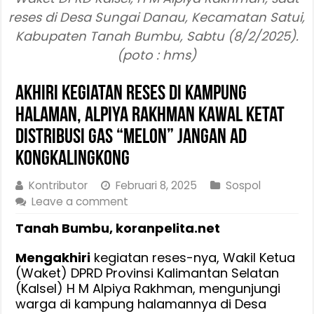
reses di Desa Sungai Danau, Kecamatan Satui,
Kabupaten Tanah Bumbu, Sabtu (8/2/2025).
(poto : hms)
Akhiri Kegiatan Reses Di Kampung
Halaman, Alpiya Rakhman Kawal Ketat
Distribusi Gas “Melon” Jangan Ad
Kongkalingkong
Kontributor
Februari 8, 2025
Sospol
Leave a comment
Tanah Bumbu, koranpelita.net
Mengakhiri
kegiatan reses-nya, Wakil Ketua
(Waket) DPRD Provinsi Kalimantan Selatan
(Kalsel) H M Alpiya Rakhman, mengunjungi
warga di kampung halamannya di Desa