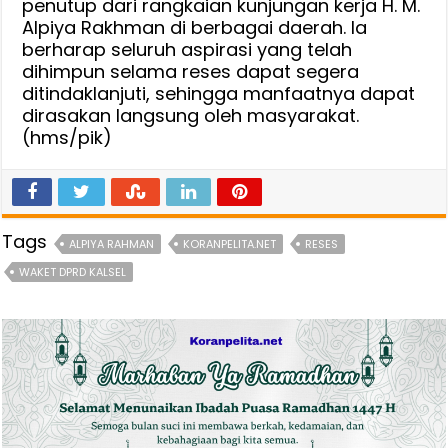
penutup dari rangkaian kunjungan kerja H. M.
Alpiya Rakhman di berbagai daerah. Ia
berharap seluruh aspirasi yang telah
dihimpun selama reses dapat segera
ditindaklanjuti, sehingga manfaatnya dapat
dirasakan langsung oleh masyarakat.
(hms/pik)
Tags
ALPIYA RAHMAN
KORANPELITA.NET
RESES
WAKET DPRD KALSEL