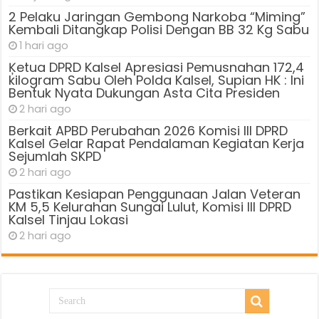
2 Pelaku Jaringan Gembong Narkoba “Miming”
Kembali Ditangkap Polisi Dengan BB 32 Kg Sabu
1 hari ago
Ķetua DPRD Kalsel Apresiasi Pemusnahan 172,4
kilogram Sabu Oleh Polda Kalsel, Supian HK : Ini
Bentuk Nyata Dukungan Asta Cita Presiden
2 hari ago
Berkait APBD Perubahan 2026 Komisi III DPRD
Kalsel Gelar Rapat Pendalaman Kegiatan Kerja
Sejumlah SKPD
2 hari ago
Pastikan Kesiapan Penggunaan Jalan Veteran
KM 5,5 Kelurahan Sungai Lulut, Komisi III DPRD
Kalsel Tinjau Lokasi
2 hari ago